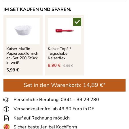
IM SET KAUFEN UND SPAREN:
Kaiser Muffin-
Kaiser Topf-/
Papierbackförmch
Teigschaber
en-Set 200 Stück
Kaiserflex
in weiß
8,90 €
9,99 €
5,99 €
Set in den Warenkorb:
14,89 €*
Persönliche Beratung: 0341 - 39 29 280
Versandkostenfrei ab 49,90 Euro in DE
Kauf auf Rechnung möglich
Sicher bestellen bei KochForm