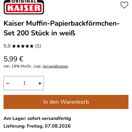
Kaiser Muffin-Papierbackförmchen-
Set 200 Stück in weiß
5,0
(1)
*****
5,99 €
inkl. 19% MwSt., zzgl.
Versandkosten
−
+
In den Warenkorb
Am Lager: sofort versandfertig
Lieferung: Freitag, 07.08.2026