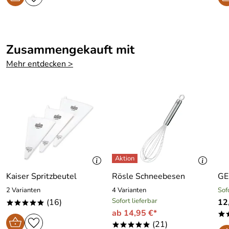
Zusammengekauft mit
Mehr entdecken >
Kaiser Spritzbeutel
Rösle Schneebesen
GE
2 Varianten
4 Varianten
Sof
Sofort lieferbar
(16)
12
*****
ab 14,95 €*
*
(21)
*****