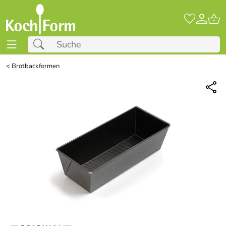
<
Brotbackformen