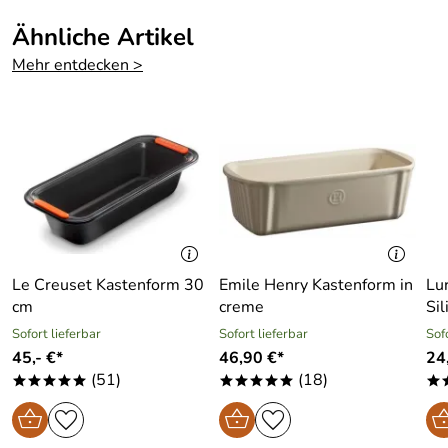
Ähnliche Artikel
Mehr entdecken >
Le Creuset Kastenform 30
Emile Henry Kastenform in
Lu
cm
creme
Sil
Sofort lieferbar
Sofort lieferbar
Sof
45,- €*
46,90 €*
24
(51)
(18)
*****
*****
*