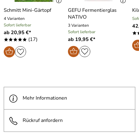
Schmitt Mini-Gärtopf
GEFU Fermentierglas
Kil
NATIVO
4 Varianten
Sof
Sofort lieferbar
3 Varianten
42
ab 20,95 €*
Sofort lieferbar
*
(17)
ab 19,95 €*
*****
Mehr Informationen
Rückruf anfordern