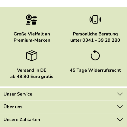
Große Vielfalt an
Persönliche Beratung
Premium-Marken
unter 0341 - 39 29 280
Versand in DE
45 Tage Widerrufsrecht
ab 49,90 Euro gratis
Unser Service
Kontakt
Über uns
Newsletter
Marken
Unsere Zahlarten
Mehrwertsteuerfrei
Neu