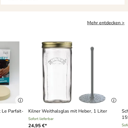
Mehr entdecken >
 Le Parfait-
Kilner Weithalsglas mit Heber, 1 Liter
Sc
15
Sofort lieferbar
24,95 €*
Sof