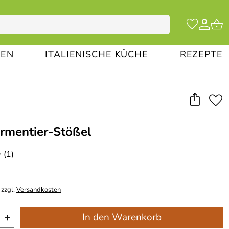
EN
ITALIENISCHE KÜCHE
REZEPTE
ermentier-Stößel
(1)
*
 zzgl.
Versandkosten
+
In den Warenkorb