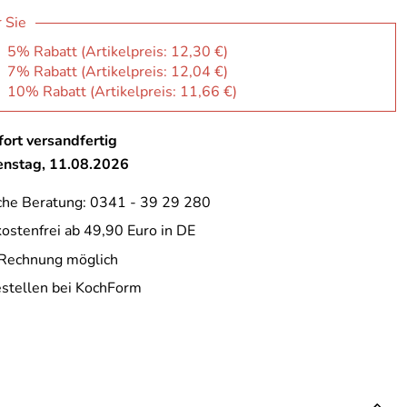
r Sie
: 5% Rabatt (Artikelpreis:
12,30 €
)
: 7% Rabatt (Artikelpreis:
12,04 €
)
: 10% Rabatt (Artikelpreis:
11,66 €
)
ort versandfertig
ienstag, 11.08.2026
che Beratung: 0341 - 39 29 280
ostenfrei ab 49,90 Euro in DE
 Rechnung möglich
estellen bei KochForm