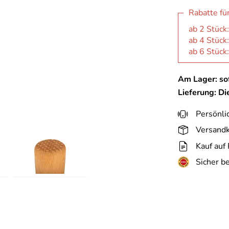
Rabatte fü
ab 2 Stück
ab 4 Stück
ab 6 Stück
Am Lager: sof
Lieferung: D
Persönli
Versandk
Kauf auf
Sicher b