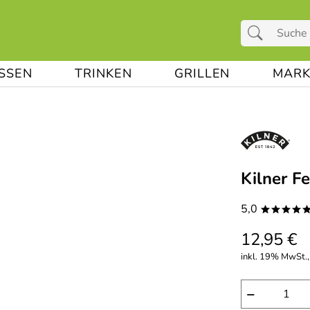
ESSEN
TRINKEN
GRILLEN
MARK
Kilner F
5,0
****
12,95 €
inkl. 19% MwSt.,
−