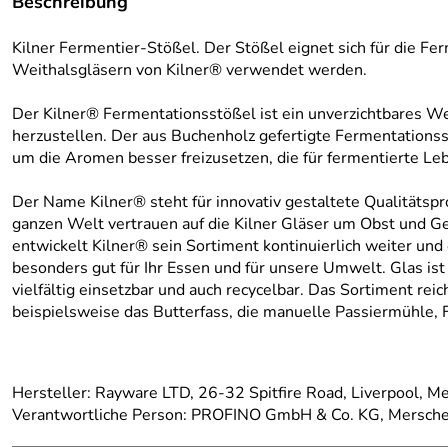
Beschreibung
Kilner Fermentier-Stößel. Der Stößel eignet sich für die F
Weithalsgläsern von Kilner® verwendet werden.
Der Kilner® Fermentationsstößel ist ein unverzichtbares We
herzustellen. Der aus Buchenholz gefertigte Fermentationsst
um die Aromen besser freizusetzen, die für fermentierte Leb
Der Name Kilner® steht für innovativ gestaltete Qualitätspro
ganzen Welt vertrauen auf die Kilner Gläser um Obst und Ge
entwickelt Kilner® sein Sortiment kontinuierlich weiter und 
besonders gut für Ihr Essen und für unsere Umwelt. Glas ist
vielfältig einsetzbar und auch recycelbar. Das Sortiment r
beispielsweise das Butterfass, die manuelle Passiermühle, F
Hersteller: Rayware LTD, 26-32 Spitfire Road, Liverpool, 
Verantwortliche Person: PROFINO GmbH & Co. KG, Merschei