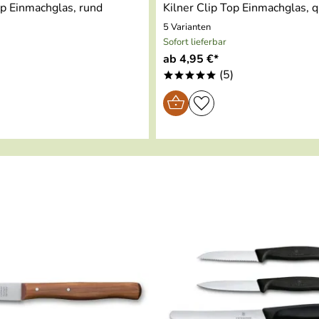
op Einmachglas, rund
Kilner Clip Top Einmachglas, q
5 Varianten
Sofort lieferbar
ab 4,95 €*
)
(5)
*****