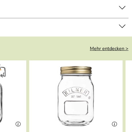
Mehr entdecken >