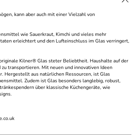
ögen, kann aber auch mit einer Vielzahl von
ensmittel wie Sauerkraut, Kimchi und vieles mehr
aten erleichtert und den Lufteinschluss im Glas verringert,
originale Kilner® Glas steter Beliebtheit. Haushalte auf der
 zu transportieren. Mit neuen und innovativen Ideen
r. Hergestellt aus natürlichen Ressourcen, ist Glas
bensmittel. Zudem ist Glas besonders langlebig, robust,
Getränkespendern über klassische Küchengeräte, wie
signs.
e.co.uk