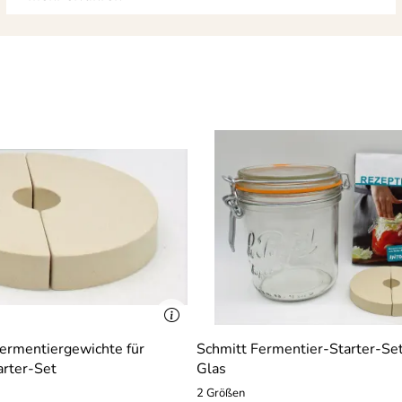
ermentiergewichte für
Schmitt Fermentier-Starter-Set
arter-Set
Glas
2 Größen