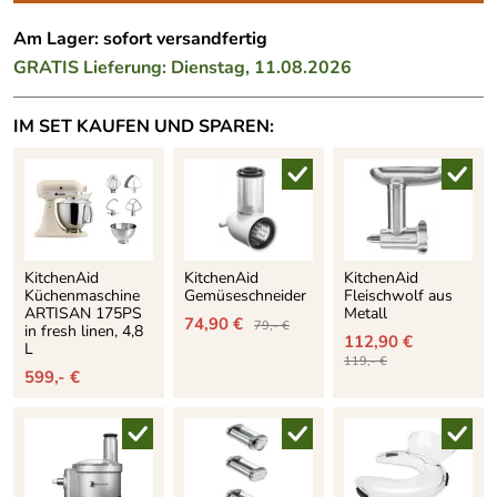
Am Lager: sofort versandfertig
GRATIS
Lieferung: Dienstag, 11.08.2026
IM SET KAUFEN UND SPAREN:
KitchenAid
KitchenAid
KitchenAid
Küchenmaschine
Gemüseschneider
Fleischwolf aus
ARTISAN 175PS
Metall
74,90 €
79,- €
in fresh linen, 4,8
112,90 €
L
119,- €
599,- €