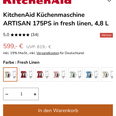
KitchenAid Küchenmaschine
ARTISAN 175PS in fresh linen, 4,8 L
5,0
(34)
*****
599,- €
UVP: 819,- €
inkl. 19% MwSt., inkl.
Versandkosten
für Deutschland
Farbe :
Fresh Linen
−
+
In den Warenkorb