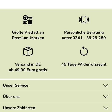
Große Vielfalt an
Persönliche Beratung
Premium-Marken
unter 0341 - 39 29 280
Versand in DE
45 Tage Widerrufsrecht
ab 49,90 Euro gratis
Unser Service
Kontakt
Über uns
Newsletter
Marken
Unsere Zahlarten
Mehrwertsteuerfrei