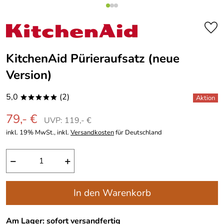
KitchenAid Pürieraufsatz (neue
Version)
5,0
(2)
*****
79,- €
UVP: 119,- €
inkl. 19% MwSt., inkl.
Versandkosten
für Deutschland
−
+
In den Warenkorb
Am Lager: sofort versandfertig