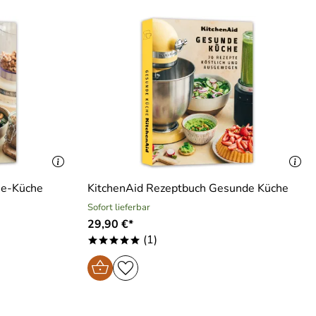
ie-Küche
KitchenAid Rezeptbuch Gesunde Küche
Sofort lieferbar
29,90 €*
(1)
*****