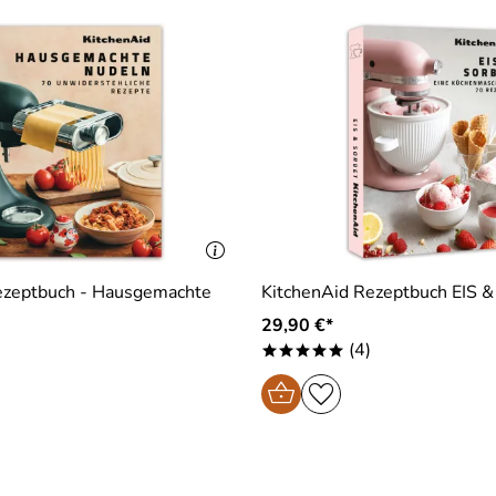
ezeptbuch - Hausgemachte
KitchenAid Rezeptbuch EIS 
29,90 €*
(4)
*****