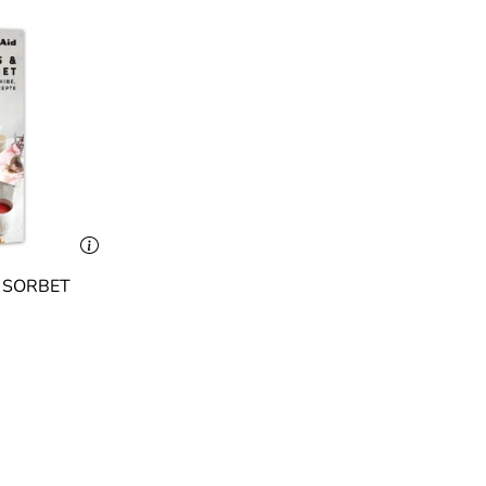
& SORBET