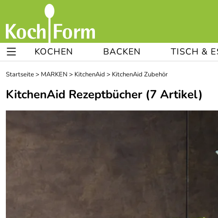
KOCHEN
BACKEN
TISCH & 
Startseite
>
MARKEN
>
KitchenAid
>
KitchenAid Zubehör
KitchenAid Rezeptbücher
(7 Artikel)