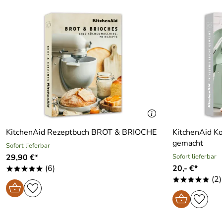
KitchenAid Rezeptbuch BROT & BRIOCHE
KitchenAid Ko
gemacht
Sofort lieferbar
29,90 €*
Sofort lieferbar
(6)
20,- €*
*****
(2)
*****