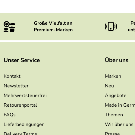
Große Vielfalt an
P
Premium-Marken
unt
Unser Service
Über uns
Kontakt
Marken
Newsletter
Neu
Mehrwertsteuerfrei
Angebote
Retourenportal
Made in Ger
FAQs
Themen
Lieferbedingungen
Wir über uns
Delivery Terms
Presse