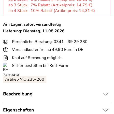
ab 3 Stück: 7% Rabatt (Artikelpreis:
14,79 €
)
ab 4 Stück: 10% Rabatt (Artikelpreis:
14,31 €
)
Am Lager: sofort versandfertig
Lieferung: Dienstag, 11.08.2026
Persönliche Beratung: 0341 - 39 29 280
Versandkostenfrei ab 49,90 Euro in DE
Kauf auf Rechnung möglich
Sicher bestellen bei KochForm
Artikel-Nr.: 235-260
Beschreibung
Kracht Jacquard-Küchentuch ANANAS aus Halbleinen, 3er
Set - Küchentücher aus 50 % Leinen und 50 %
Eigenschaften