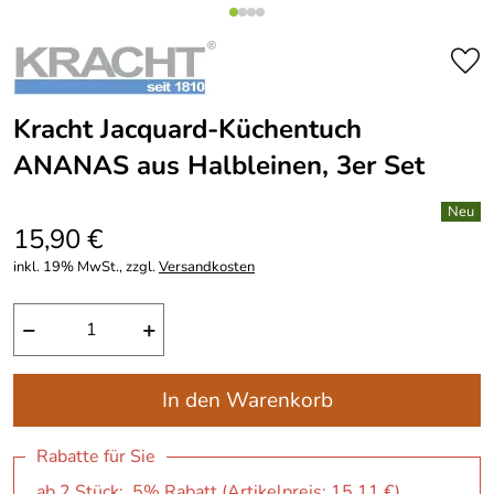
Kracht Jacquard-Küchentuch
ANANAS aus Halbleinen, 3er Set
15,90 €
inkl. 19% MwSt., zzgl.
Versandkosten
−
+
In den Warenkorb
Rabatte für Sie
ab 2 Stück: 5% Rabatt (Artikelpreis:
15,11 €
)