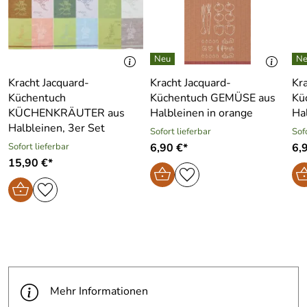
Kracht Jacquard-
Kracht Jacquard-
Kr
Küchentuch
Küchentuch GEMÜSE aus
Kü
KÜCHENKRÄUTER aus
Halbleinen in orange
Hal
Halbleinen, 3er Set
Sofort lieferbar
Sof
Sofort lieferbar
6,90 €*
6,
15,90 €*
Mehr Informationen