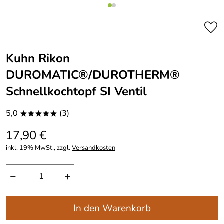
Kuhn Rikon
DUROMATIC®/DUROTHERM®
Schnellkochtopf SI Ventil
5,0
(3)
*****
17,90 €
inkl. 19% MwSt., zzgl.
Versandkosten
−
+
In den Warenkorb