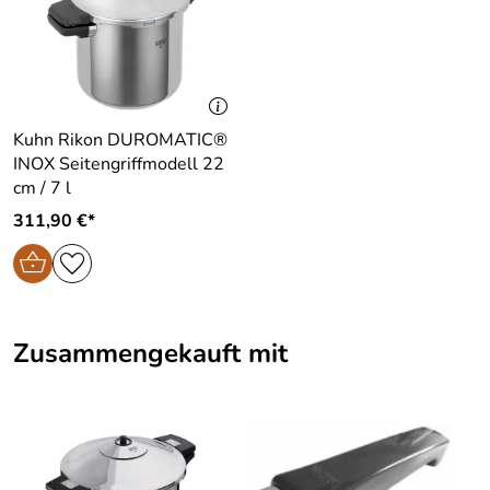
Kuhn Rikon DUROMATIC®
INOX Seitengriffmodell 22
cm / 7 l
311,90 €*
Zusammengekauft mit