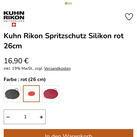
Kuhn Rikon Spritzschutz Silikon rot
26cm
16,90 €
inkl. 19% MwSt., zzgl.
Versandkosten
Farbe :
rot (26 cm)
−
+
In den Warenkorb