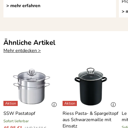
Pro
> mehr erfahren
> 
Ähnliche Artikel
Mehr entdecken >
SSW Pastatopf
Riess Pasta- & Spargeltopf
Le
aus Schwarzemaille mit
mit
Sofort lieferbar
Einsatz
Sofo