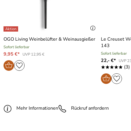
OGO Living Weinbelüfter & Weinausgießer
Le Creuset W
143
Sofort lieferbar
9,95 €*
Sofort lieferbar
UVP 12,95 €
22,- €*
UVP 23
(3)
*****
Mehr Informationen
Rückruf anfordern