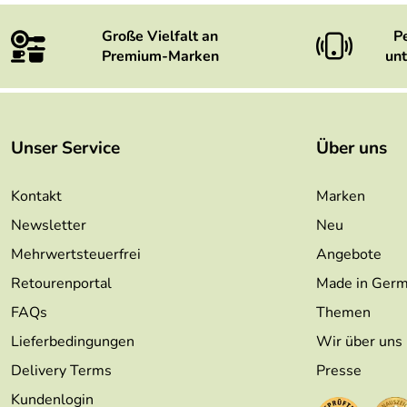
Große Vielfalt an
P
Premium-Marken
unt
Unser Service
Über uns
Kontakt
Marken
Newsletter
Neu
Mehrwertsteuerfrei
Angebote
Retourenportal
Made in Ger
FAQs
Themen
Lieferbedingungen
Wir über uns
Delivery Terms
Presse
Kundenlogin