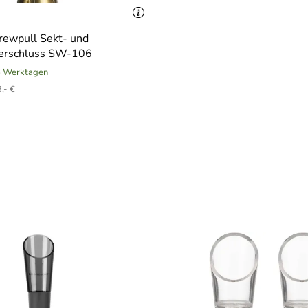
rewpull Sekt- und
erschluss SW-106
 6 Werktagen
,- €