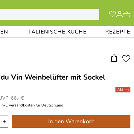
EN
ITALIENISCHE KÜCHE
REZEPTE
r du Vin Weinbelüfter mit Sockel
UVP: 66,- €
inkl.
Versandkosten
für Deutschland
+
In den Warenkorb