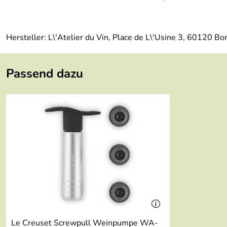
Hersteller: L\'Atelier du Vin, Place de L\'Usine 3, 60120 B
Passend dazu
Le Creuset Screwpull Weinpumpe WA-