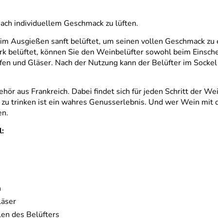
nach individuellem Geschmack zu lüften.
eim Ausgießen sanft belüftet, um seinen vollen Geschmack zu 
k belüftet, können Sie den Weinbelüfter sowohl beim Einschenk
affen und Gläser. Nach der Nutzung kann der Belüfter im Sock
ör aus Frankreich. Dabei findet sich für jeden Schritt der Wei
in zu trinken ist ein wahres Genusserlebnis. Und wer Wein mit 
en.
l:
n
läser
len des Belüfters