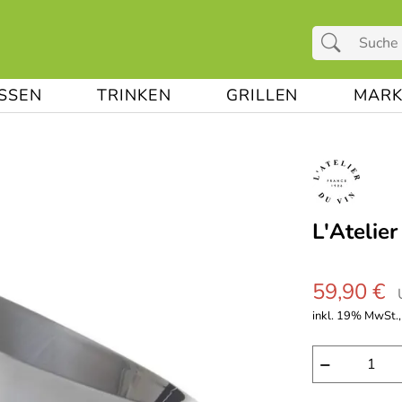
ESSEN
TRINKEN
GRILLEN
MARK
L′Atelie
59,90 €
inkl. 19% MwSt., 
−