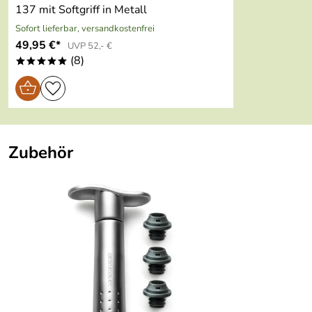
137 mit Softgriff in Metall
Sofort lieferbar, versandkostenfrei
49,95 €*
UVP 52,- €
(8)
*****
Zubehör