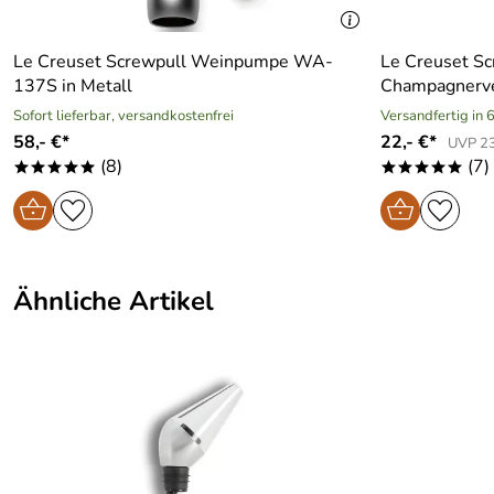
Le Creuset Screwpull Weinpumpe WA-
Le Creuset Sc
137S in Metall
Champagnerv
Sofort lieferbar, versandkostenfrei
Versandfertig in
58,- €*
22,- €*
UVP 23
(8)
(7)
*****
*****
Ähnliche Artikel