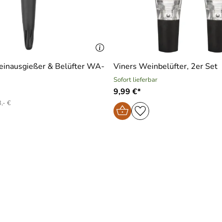
einausgießer & Belüfter WA-
Viners Weinbelüfter, 2er Set
Sofort lieferbar
9,99 €*
,- €