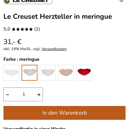
Le Creuset Herzteller in meringue
5,0
(1)
*****
31,- €
inkl. 19% MwSt., zzgl.
Versandkosten
Farbe :
meringue
−
+
In den Warenkorb
Versandfertig in einer Woche