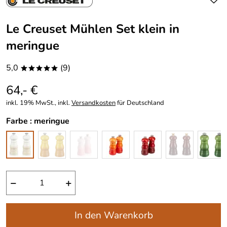
Le Creuset Mühlen Set klein in
meringue
5,0
(9)
*****
64,- €
inkl. 19% MwSt., inkl.
Versandkosten
für Deutschland
Farbe :
meringue
−
+
In den Warenkorb