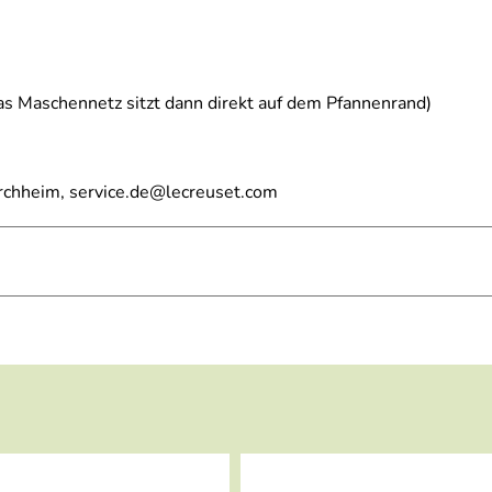
s Maschennetz sitzt dann direkt auf dem Pfannenrand)
irchheim, service.de@lecreuset.com