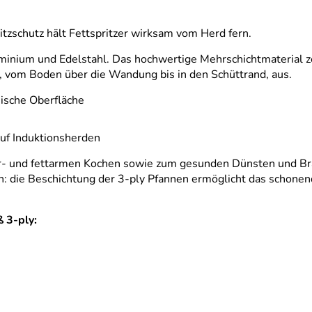
tzschutz hält Fettspritzer wirksam vom Herd fern.
uminium und Edelstahl. Das hochwertige Mehrschichtmaterial ze
 vom Boden über die Wandung bis in den Schüttrand, aus.
nische Oberfläche
auf Induktionsherden
 und fettarmen Kochen sowie zum gesunden Dünsten und Braten
sen: die Beschichtung der 3-ply Pfannen ermöglicht das schone
 3-ply: