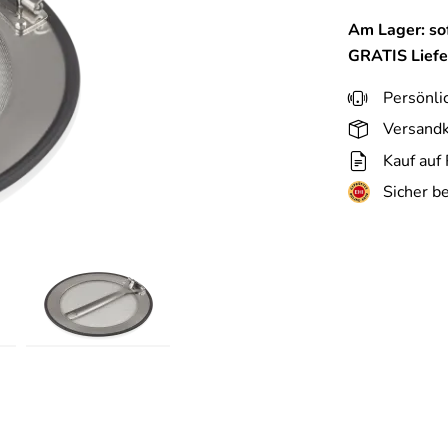
Am Lager: sof
GRATIS
Lief
Persönli
Versandk
Kauf auf
Sicher b