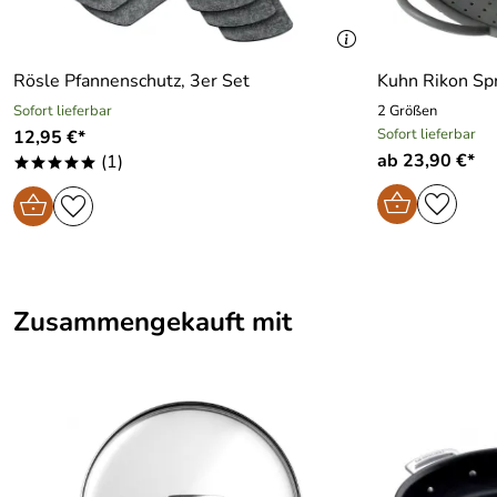
Rösle Pfannenschutz, 3er Set
Kuhn Rikon Spri
Sofort lieferbar
2 Größen
Sofort lieferbar
12,95 €*
ab 23,90 €*
(1)
*****
Zusammengekauft mit