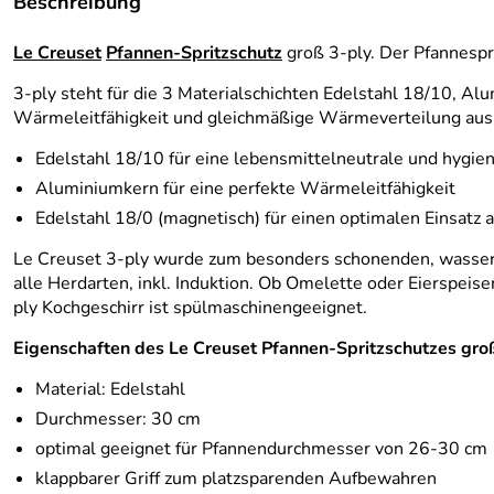
Beschreibung
Le Creuset
Pfannen-Spritzschutz
groß 3-ply. Der Pfannespri
3-ply steht für die 3 Materialschichten Edelstahl 18/10, Al
Wärmeleitfähigkeit und gleichmäßige Wärmeverteilung aus,
Edelstahl 18/10 für eine lebensmittelneutrale und hygie
Aluminiumkern für eine perfekte Wärmeleitfähigkeit
Edelstahl 18/0 (magnetisch) für einen optimalen Einsatz 
Le Creuset 3-ply wurde zum besonders schonenden, wasser-
alle Herdarten, inkl. Induktion. Ob Omelette oder Eierspei
ply Kochgeschirr ist spülmaschinengeeignet.
Eigenschaften des Le Creuset Pfannen-Spritzschutzes groß
Material: Edelstahl
Durchmesser: 30 cm
optimal geeignet für Pfannendurchmesser von 26-30 cm
klappbarer Griff zum platzsparenden Aufbewahren