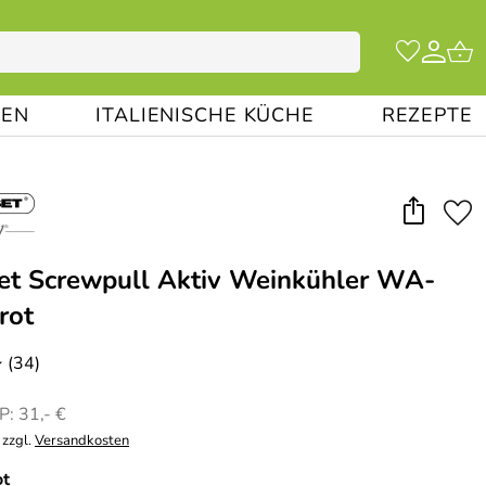
EN
ITALIENISCHE KÜCHE
REZEPTE
et Screwpull Aktiv Weinkühler WA-
rot
(34)
*
: 31,- €
 zzgl.
Versandkosten
ot