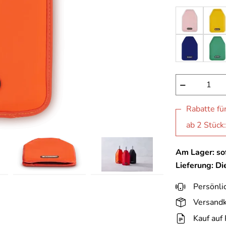
−
Rabatte fü
ab 2 Stück
Am Lager: sof
Lieferung: D
Persönli
Versandk
Kauf auf