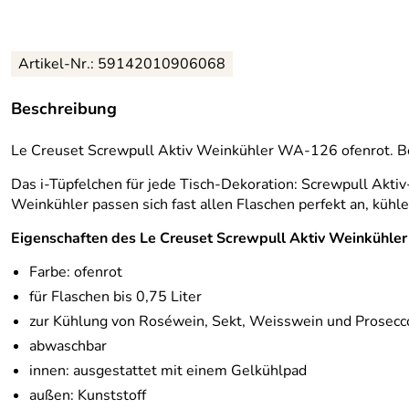
Artikel-Nr.: 59142010906068
Beschreibung
Le Creuset Screwpull Aktiv Weinkühler WA-126 ofenrot. B
Das i-Tüpfelchen für jede Tisch-Dekoration: Screwpull Aktiv
Weinkühler passen sich fast allen Flaschen perfekt an, kühl
Eigenschaften des Le Creuset Screwpull Aktiv Weinkühle
Farbe: ofenrot
für Flaschen bis 0,75 Liter
zur Kühlung von Roséwein, Sekt, Weisswein und Prosecc
abwaschbar
innen: ausgestattet mit einem Gelkühlpad
außen: Kunststoff