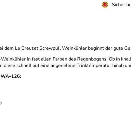
Sicher b
ei dem Le Creuset Screwpull Weinkühler beginnt der gute Ge
-Weinkühler in fast allen Farben des Regenbogens. Ob in knal
en diese schnell auf eine angenehme Trinktemperatur hinab und
r WA-126:
o