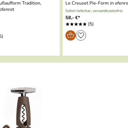
flaufform Tradition,
Le Creuset Pie-Form in ofenro
 ofenrot
Sofort lieferbar, versandkostenfrei
58,- €*
(5)
*****
5)