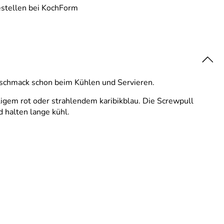
estellen bei KochForm
schmack schon beim Kühlen und Servieren.
ligem rot oder strahlendem karibikblau. Die Screwpull
 halten lange kühl.