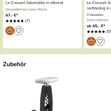
Le Creuset Salzmühle in ofenrot
Le Creuset Au
rechteckig in
Versandfertig in einer Woche
47,- €*
3 Varianten
Sofort lieferbar
(7)
*****
ab 45,- €*
(5
*****
Zubehör