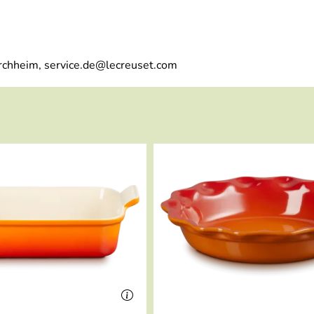
irchheim, service.de@lecreuset.com