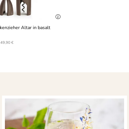
nzieher Altar in basalt
49,90 €