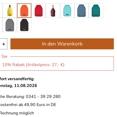
+
In den Warenkorb
r Sie
: 10% Rabatt (Artikelpreis:
27,- €
)
ort versandfertig
ienstag, 11.08.2026
che Beratung: 0341 - 39 29 280
ostenfrei ab 49,90 Euro in DE
 Rechnung möglich