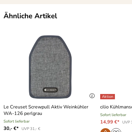
Ähnliche Artikel
Le Creuset Screwpull Aktiv Weinkühler
cilio Kühlmans
WA-126 perlgrau
Sofort lieferbar
Sofort lieferbar
14,99 €*
UVP 
30,- €*
UVP 31,- €