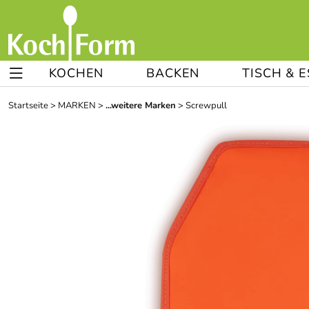
KOCHEN
BACKEN
TISCH & 
Startseite
>
MARKEN
>
...weitere Marken
>
Screwpull