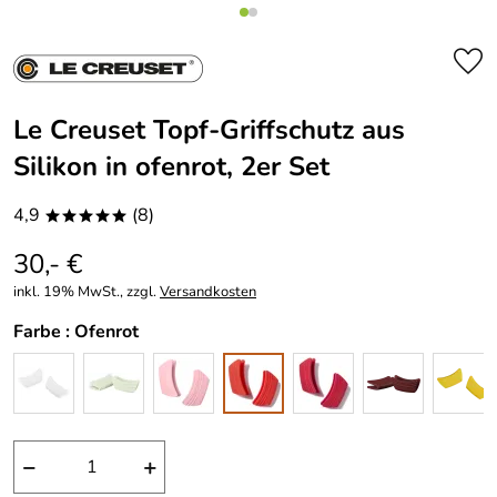
Le Creuset Topf-Griffschutz aus
Silikon in ofenrot, 2er Set
4,9
(8)
*****
30,- €
inkl. 19% MwSt., zzgl.
Versandkosten
Farbe :
Ofenrot
−
+