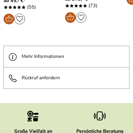
ab 45,- €*
(73)
(55)
*****
*****
Mehr Informationen
Rückruf anfordern
Große Vielfalt an
Persönliche Beratung