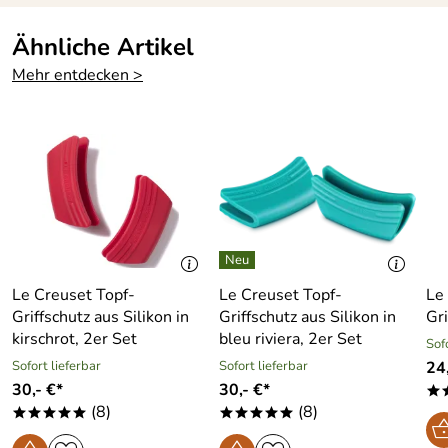
Ähnliche Artikel
Mehr entdecken >
Le Creuset Topf-
Le Creuset Topf-
Le
Griffschutz aus Silikon in
Griffschutz aus Silikon in
Gri
kirschrot, 2er Set
bleu riviera, 2er Set
Sof
Sofort lieferbar
Sofort lieferbar
24,
30,- €*
30,- €*
*
(8)
(8)
*****
*****