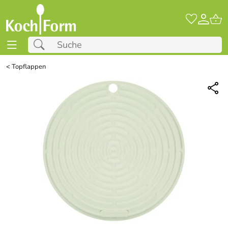
<
Topflappen