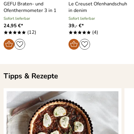
GEFU Braten- und
Le Creuset Ofenhandschuh
Ofenthermometer 3 in 1
in denim
Sofort lieferbar
Sofort lieferbar
24,95 €*
39,- €*
(12)
(4)
*****
*****
Tipps & Rezepte