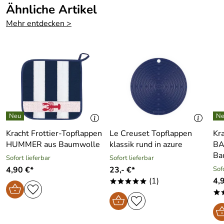
Ähnliche Artikel
Mehr entdecken >
Kracht Frottier-Topflappen
Le Creuset Topflappen
Kr
HUMMER aus Baumwolle
klassik rund in azure
BA
Ba
Sofort lieferbar
Sofort lieferbar
4,90 €*
23,- €*
Sof
(1)
4,
*****
*