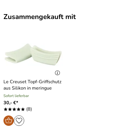
Zusammengekauft mit
Le Creuset Topf-Griffschutz
aus Silikon in meringue
Sofort lieferbar
30,- €*
(8)
*****