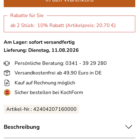
Rabatte für Sie
ab 2 Stück: 10% Rabatt (Artikelpreis:
20,70 €
)
Am Lager: sofort versandfertig
Lieferung: Dienstag, 11.08.2026
Persönliche Beratung: 0341 - 39 29 280
Versandkostenfrei ab 49,90 Euro in DE
Kauf auf Rechnung möglich
Sicher bestellen bei KochForm
Artikel-Nr.: 42404207160000
Beschreibung
Le Creuset
Topflappen
rund in meringue. Praktischer