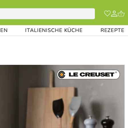
EN
ITALIENISCHE KÜCHE
REZEPTE