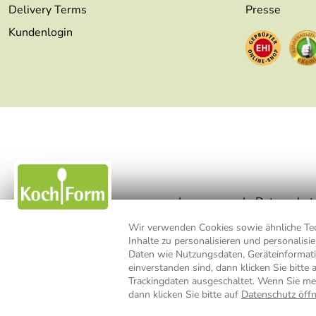
Delivery Terms
Presse
Kundenlogin
Impressum
Datenschut
Wir verwenden Cookies sowie ähnliche Tech
Inhalte zu personalisieren und personalis
* Alle Preisangaben inkl. MwSt., b
Daten wie Nutzungsdaten, Geräteinformat
einverstanden sind, dann klicken Sie bitte 
Trackingdaten ausgeschaltet. Wenn Sie me
dann klicken Sie bitte auf
Datenschutz öff