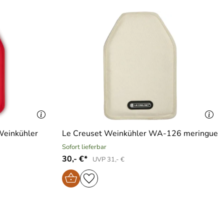
Weinkühler
Le Creuset Weinkühler WA-126 meringue
Sofort lieferbar
30,- €*
UVP 31,- €