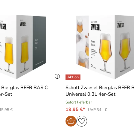
l Bierglas BEER BASIC
Schott Zwiesel Bierglas BEER 
er-Set
Universal 0,3l, 4er-Set
Sofort lieferbar
19,95 €*
35,95 €
UVP 34,- €