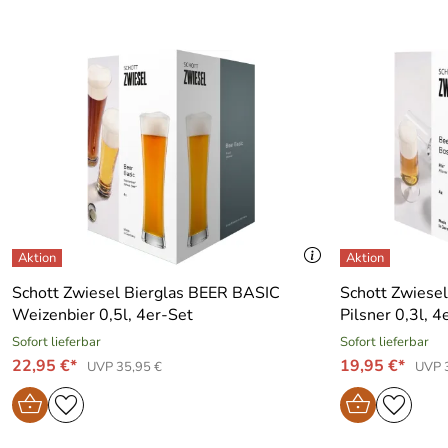
Schott Zwiesel Bierglas BEER BASIC
Schott Zwiese
Weizenbier 0,5l, 4er-Set
Pilsner 0,3l, 4
Sofort lieferbar
Sofort lieferbar
22,95 €*
19,95 €*
UVP 35,95 €
UVP 