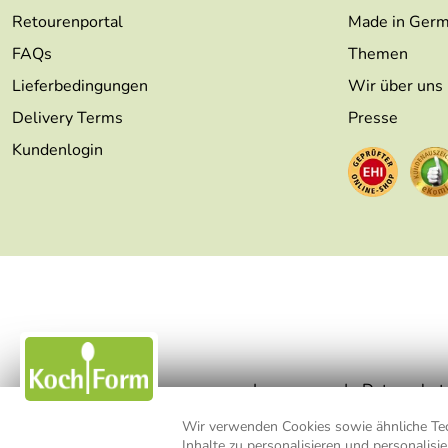
Retourenportal
Made in Ger
FAQs
Themen
Lieferbedingungen
Wir über uns
Delivery Terms
Presse
Kundenlogin
Impressum
Datenschut
Wir verwenden Cookies sowie ähnliche Tech
Inhalte zu personalisieren und personalis