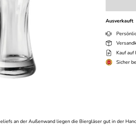
Ausverkauft
Persönli
Versandk
Kauf auf
Sicher b
iefs an der Außenwand liegen die Biergläser gut in der Hand. 