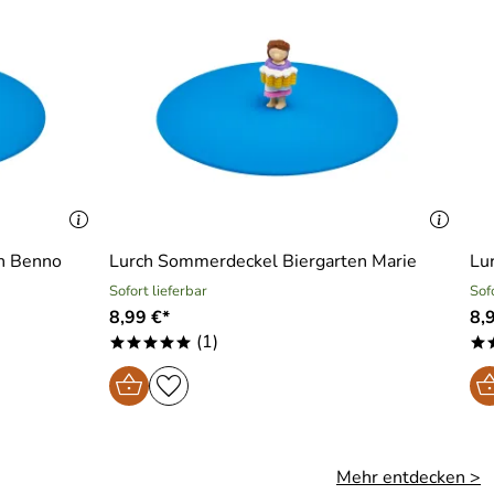
n Benno
Lurch Sommerdeckel Biergarten Marie
Lu
Sofort lieferbar
Sof
8,99 €*
8,
(1)
*****
*
Mehr entdecken >