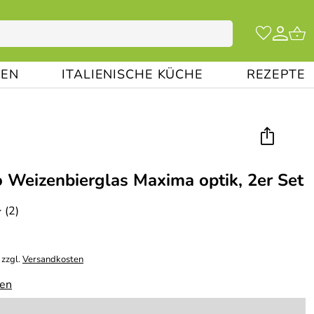
EN
ITALIENISCHE KÜCHE
REZEPTE
 Weizenbierglas Maxima optik, 2er Set
(2)
/
 zzgl.
Versandkosten
gen