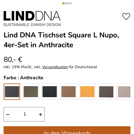
Lind DNA Tischset Square L Nupo,
4er-Set in Anthracite
80,- €
inkl. 19% MwSt., inkl.
Versandkosten
für Deutschland
Farbe :
Anthracite
−
+
In den Warenkorb