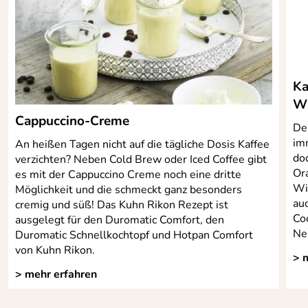
Ka
Wh
Cappuccino-Creme
De
im
An heißen Tagen nicht auf die tägliche Dosis Kaffee
do
verzichten? Neben Cold Brew oder Iced Coffee gibt
Or
es mit der Cappuccino Creme noch eine dritte
Wi
Möglichkeit und die schmeckt ganz besonders
au
cremig und süß! Das Kuhn Rikon Rezept ist
Co
ausgelegt für den Duromatic Comfort, den
Ne
Duromatic Schnellkochtopf und Hotpan Comfort
von Kuhn Rikon.
> 
> mehr erfahren