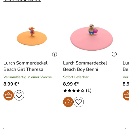
Lurch Sommerdeckel
Lurch Sommerdeckel
Lu
Beach Girl Theresa
Beach Boy Benni
Be
Versandfertig in einer Woche
Sofort lieferbar
Ver
8,99 €*
8,99 €*
8,
(1)
****o