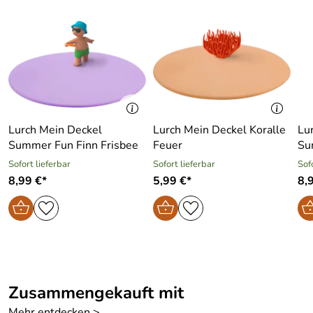
Lurch Mein Deckel
Lurch Mein Deckel Koralle
Lu
Summer Fun Finn Frisbee
Feuer
Su
Sofort lieferbar
Sofort lieferbar
Sof
8,99 €*
5,99 €*
8,
Zusammengekauft mit
Mehr entdecken >