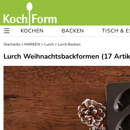
KOCHEN
BACKEN
TISCH & 
Startseite
>
MARKEN
>
Lurch
>
Lurch Backen
Lurch Weihnachtsbackformen
(17 Artik