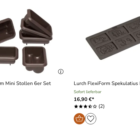
rm Mini Stollen 6er Set
Lurch FlexiForm Spekulatius 
Sofort lieferbar
16,90 €*
(2)
***/o