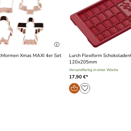
chformen Xmas MAXI 4er Set
Lurch Flexiform Schokoladent
120x205mm
Versandfertig in einer Woche
17,90 €*