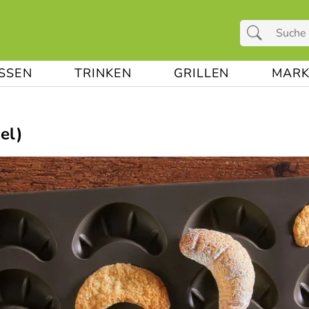
ESSEN
TRINKEN
GRILLEN
MARK
el)