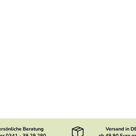
ersönliche Beratung
Versand in D
er 0341 - 39 29 280
ab 49,90 Euro gr