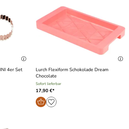
NI 4er Set
Lurch Flexiform Schokolade Dream
Chocolate
Sofort lieferbar
17,90 €*