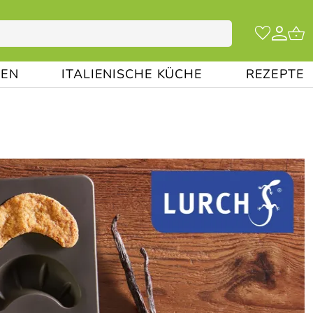
EN
ITALIENISCHE KÜCHE
REZEPTE