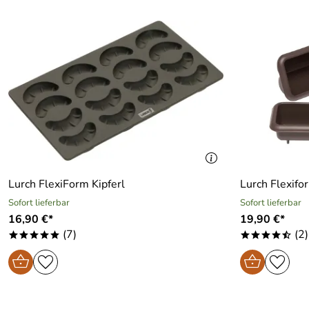
Lurch FlexiForm Kipferl
Lurch Flexifo
Sofort lieferbar
Sofort lieferbar
16,90 €*
19,90 €*
(7)
(2)
*****
****/