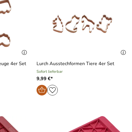
euge 4er Set
Lurch Ausstechformen Tiere 4er Set
Sofort lieferbar
9,99 €*