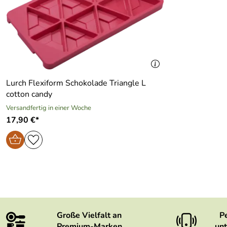
Lurch Flexiform Schokolade Triangle L
cotton candy
Versandfertig in einer Woche
17,90 €*
Große Vielfalt an
P
Premium-Marken
unt