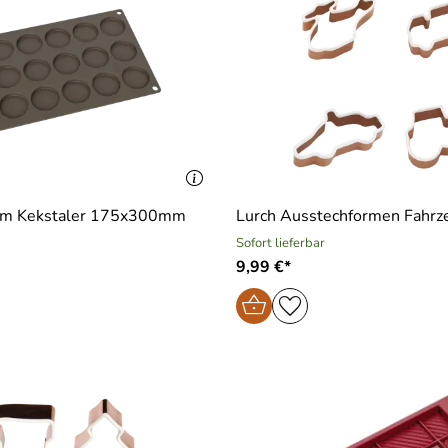
orm Kekstaler 175x300mm
Lurch Ausstechformen Fahrz
Sofort lieferbar
9,99 €*