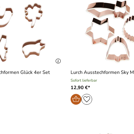
chformen Glück 4er Set
Lurch Ausstechformen Sky MI
Sofort lieferbar
12,90 €*