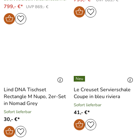
799,- €*
UVP 869,- €
Lind DNA Tischset
Le Creuset Servierschale
Rectangle M Nupo, 2er-Set
Coupe in bleu riviera
in Nomad Grey
Sofort lieferbar
Sofort lieferbar
41,- €*
30,- €*