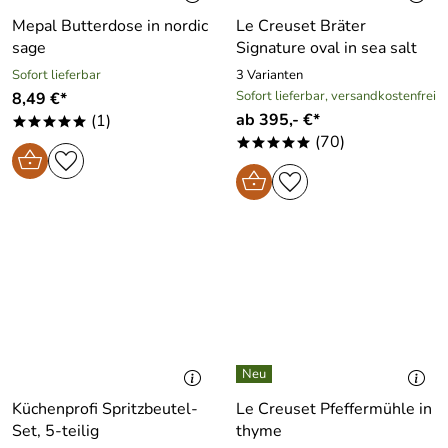
Mepal Butterdose in nordic
Le Creuset Bräter
sage
Signature oval in sea salt
Sofort lieferbar
3 Varianten
Sofort lieferbar, versandkostenfrei
8,49 €*
ab 395,- €*
(1)
*****
(70)
*****
Küchenprofi Spritzbeutel-
Le Creuset Pfeffermühle in
Set, 5-teilig
thyme