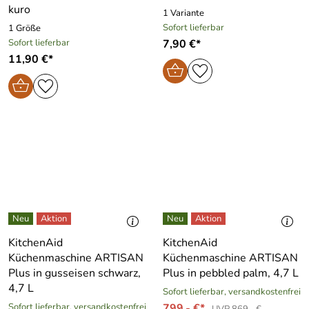
kuro
1 Variante
Sofort lieferbar
1 Größe
Sofort lieferbar
7,90 €*
11,90 €*
KitchenAid
KitchenAid
Küchenmaschine ARTISAN
Küchenmaschine ARTISAN
Plus in gusseisen schwarz,
Plus in pebbled palm, 4,7 L
4,7 L
Sofort lieferbar, versandkostenfrei
Sofort lieferbar, versandkostenfrei
799,- €*
UVP 869,- €