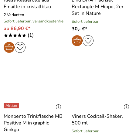
Emaille in kristallblau
Rectangle M Hippo, 2er-
Set in Nature
2 Varianten
Sofort lieferbar, versandkostenfrei
Sofort lieferbar
ab 86,90 €*
30,- €*
(1)
*****
Monbento Trinkflasche MB
Viners Cocktail-Shaker,
Positive M in graphic
500 ml
Ginkgo
Sofort lieferbar