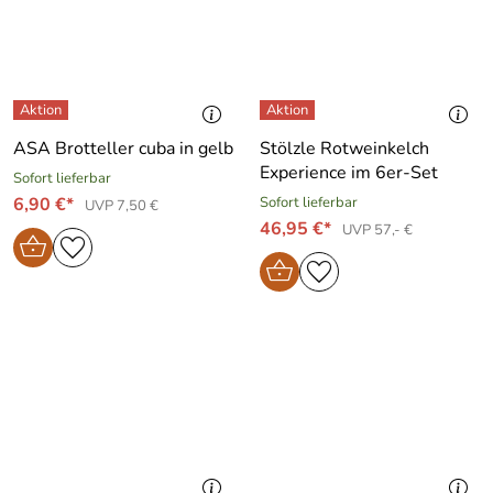
ASA Brotteller cuba in gelb
Stölzle Rotweinkelch
Experience im 6er-Set
Sofort lieferbar
6,90 €*
Sofort lieferbar
UVP 7,50 €
46,95 €*
UVP 57,- €