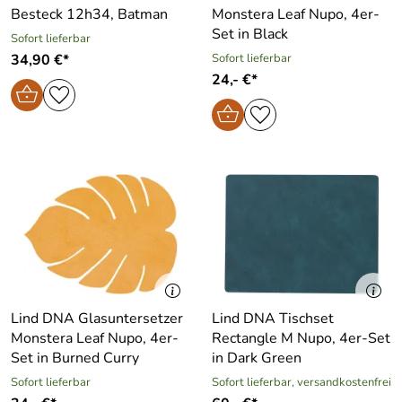
Besteck 12h34, Batman
Monstera Leaf Nupo, 4er-
Set in Black
Sofort lieferbar
34,90 €*
Sofort lieferbar
24,- €*
Lind DNA Glasuntersetzer
Lind DNA Tischset
Monstera Leaf Nupo, 4er-
Rectangle M Nupo, 4er-Set
Set in Burned Curry
in Dark Green
Sofort lieferbar
Sofort lieferbar, versandkostenfrei