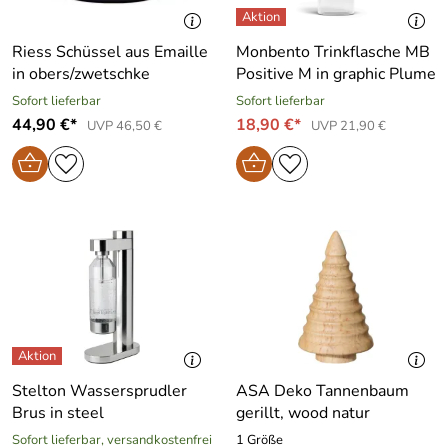
Riess Schüssel aus Emaille
Monbento Trinkflasche MB
in obers/zwetschke
Positive M in graphic Plume
Sofort lieferbar
Sofort lieferbar
44,90 €*
18,90 €*
UVP 46,50 €
UVP 21,90 €
Stelton Wassersprudler
ASA Deko Tannenbaum
Brus in steel
gerillt, wood natur
Sofort lieferbar, versandkostenfrei
1 Größe