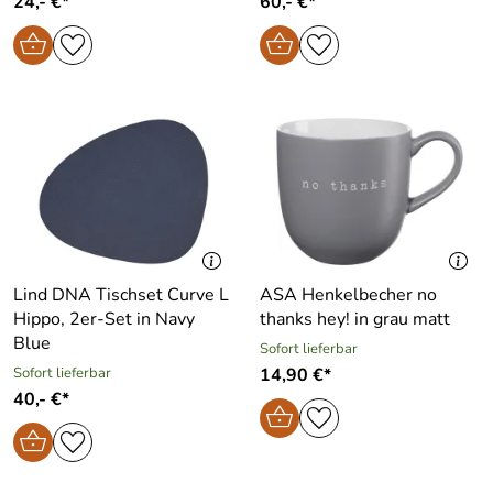
24,- €*
60,- €*
Lind DNA Tischset Curve L
ASA Henkelbecher no
Hippo, 2er-Set in Navy
thanks hey! in grau matt
Blue
Sofort lieferbar
Sofort lieferbar
14,90 €*
40,- €*