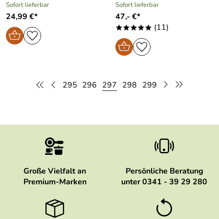
Sofort lieferbar
Sofort lieferbar
24,99 €*
47,- €*
(11)
*****
295
296
297
298
299
Große Vielfalt an
Persönliche Beratung
Premium-Marken
unter 0341 - 39 29 280