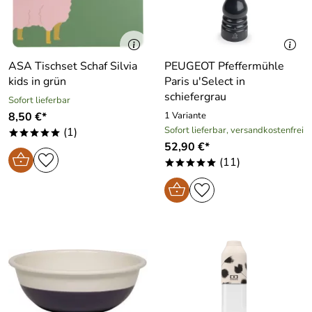
ASA Tischset Schaf Silvia
PEUGEOT Pfeffermühle
kids in grün
Paris u′Select in
schiefergrau
Sofort lieferbar
8,50 €*
1 Variante
Sofort lieferbar, versandkostenfrei
(1)
*****
52,90 €*
(11)
*****