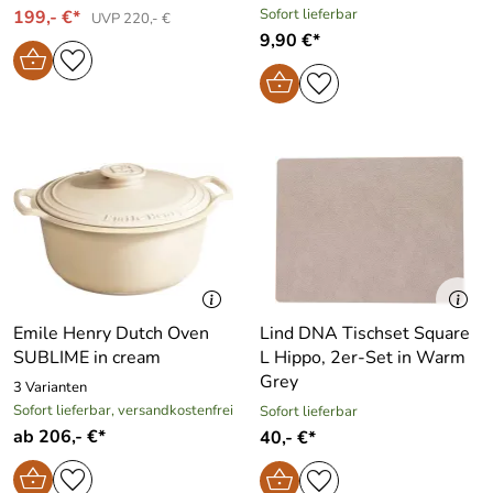
Sofort lieferbar
199,- €*
UVP 220,- €
9,90 €*
Emile Henry Dutch Oven
Lind DNA Tischset Square
SUBLIME in cream
L Hippo, 2er-Set in Warm
Grey
3 Varianten
Sofort lieferbar, versandkostenfrei
Sofort lieferbar
ab 206,- €*
40,- €*