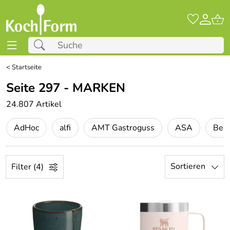
<
Startseite
Seite 297 - MARKEN
24.807 Artikel
AdHoc
alfi
AMT Gastroguss
ASA
Ber
Sortieren
Filter (4)