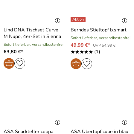
Lind DNA Tischset Curve
Berndes Stieltopf b.smart
M Nupo, 4er-Set in Sienna
Sofort lieferbar, versandkostenfrei
Sofort lieferbar, versandkostenfrei
49,99 €*
UVP 54,99 €
63,80 €*
(1)
*****
ASA Snackteller coppa
ASA Übertopf cube in blau