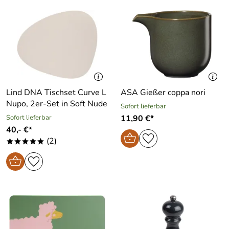
Lind DNA Tischset Curve L
ASA Gießer coppa nori
Nupo, 2er-Set in Soft Nude
Sofort lieferbar
Sofort lieferbar
11,90 €*
40,- €*
(2)
*****