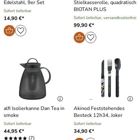
Edelstahl, 9er Set
Stielkasserolle, quadratisch
BIOTAN PLUS
Sofort lieferbar
14,90 €*
Sofort lieferbar, versandkostenfrei
99,90 €*
alfi Isolierkanne Dan Tea in
Akinod Feststehendes
smoke
Besteck 12h34, Joker
Sofort lieferbar
Sofort lieferbar
44,95 €*
34,90 €*
(7)
*****