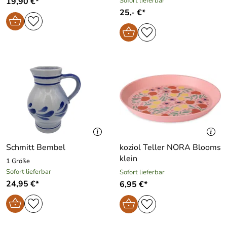
19,90 €*
Sofort lieferbar
25,- €*
Schmitt Bembel
koziol Teller NORA Blooms
klein
1 Größe
Sofort lieferbar
Sofort lieferbar
24,95 €*
6,95 €*