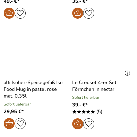
49,- €*
35,- €*
alfi Isolier-Speisegefäß Iso
Le Creuset 4-er Set
Food Mug in pastel rose
Förmchen in nectar
mat, 0,35l
Sofort lieferbar
Sofort lieferbar
39,- €*
29,95 €*
(5)
*****