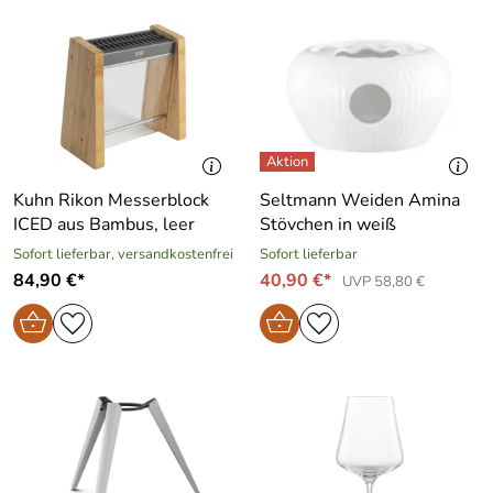
Kuhn Rikon Messerblock
Seltmann Weiden Amina
ICED aus Bambus, leer
Stövchen in weiß
Sofort lieferbar, versandkostenfrei
Sofort lieferbar
84,90 €*
40,90 €*
UVP 58,80 €