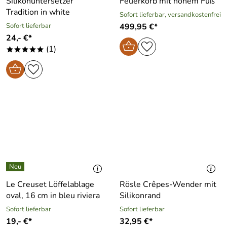
Silikonuntersetzer
Feuerkorb mit hohem Fuß
Tradition in white
Sofort lieferbar, versandkostenfrei
Sofort lieferbar
499,95 €*
24,- €*
(1)
*****
Le Creuset Löffelablage
Rösle Crêpes-Wender mit
oval, 16 cm in bleu riviera
Silikonrand
Sofort lieferbar
Sofort lieferbar
19,- €*
32,95 €*