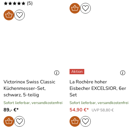
(5)
*****
Victorinox Swiss Classic
La Rochère hoher
Küchenmesser-Set,
Eisbecher EXCELSIOR, 6er
schwarz, 5-teilig
Set
Sofort lieferbar, versandkostenfrei
Sofort lieferbar, versandkostenfrei
89,- €*
54,90 €*
UVP 58,80 €