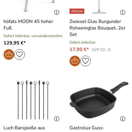
höfats MOON 45 hoher
Zwiesel Glas Burgunder
Fuß
Rotweinglas Bouquet, 2er
Set
Sofort lieferbar, versandkostenfrei
129,95 €*
Sofort lieferbar
17,90 €*
UVP 22,- €
Luch Barspieße aus
Gastrolux Guss-