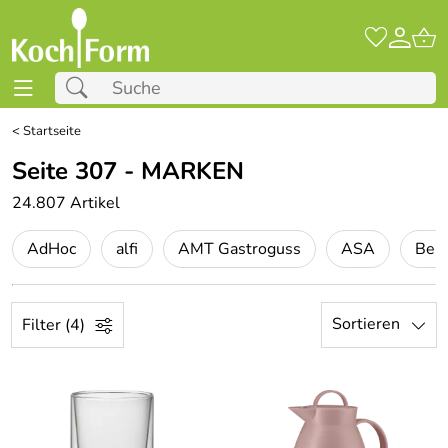
<
Startseite
Seite 307 - MARKEN
24.807 Artikel
AdHoc
alfi
AMT Gastroguss
ASA
Ber
Sortieren
Filter (4)