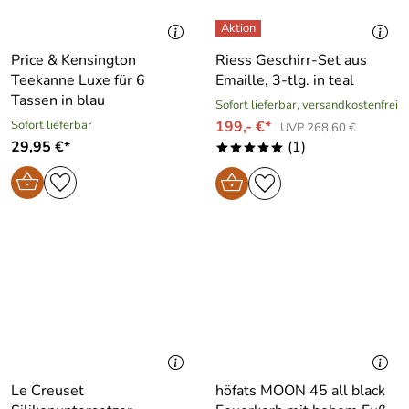
Price & Kensington
Riess Geschirr-Set aus
Teekanne Luxe für 6
Emaille, 3-tlg. in teal
Tassen in blau
Sofort lieferbar, versandkostenfrei
Sofort lieferbar
199,- €*
UVP 268,60 €
29,95 €*
(1)
*****
Le Creuset
höfats MOON 45 all black