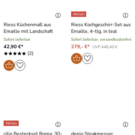
Riess Küchenmaß aus
Riess Kochgeschirr-Set aus
Emaille mit Landschaft
Emaille, 4-tlg. in teal
Sofort lieferbar
Sofort lieferbar, versandkostenfrei
42,90 €*
279,- €*
UVP 448,40 €
(2)
*****
cilio Besteckset Roma, 30-
deejo Steakmesser,