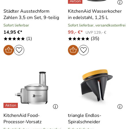
Städter Ausstechform
KitchenAid Wasserkocher
Zahlen 3,5 cm Set, 9-teilig
in edelstahl, 1,25 L
Sofort lieferbar
Sofort lieferbar, versandkostenfrei
14,95 €*
99,- €*
UVP 129,- €
(1)
(35)
*****
*****
KitchenAid Food-
triangle Endlos-
Processor-Vorsatz
Spiralschneider