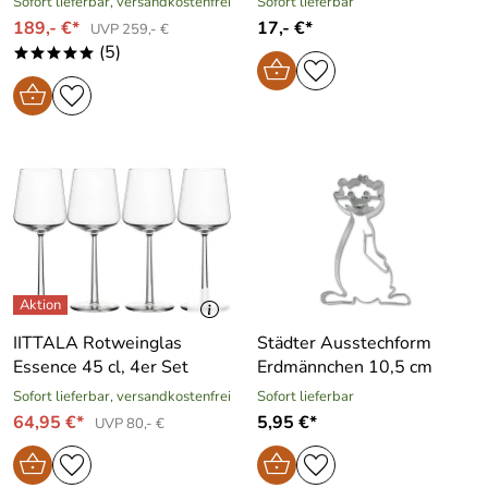
Sofort lieferbar, versandkostenfrei
Sofort lieferbar
189,- €*
17,- €*
UVP 259,- €
(5)
*****
IITTALA Rotweinglas
Städter Ausstechform
Essence 45 cl, 4er Set
Erdmännchen 10,5 cm
Sofort lieferbar, versandkostenfrei
Sofort lieferbar
64,95 €*
5,95 €*
UVP 80,- €