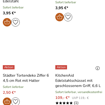
Edelstahl
Sofort lieferbar
Sofort lieferbar
3,95 €*
3,95 €*
Städter Tortendeko Ziffer 6
KitchenAid
4,5 cm Rot mit Halter
Edelstahlschüssel mit
geschlossenem Griff, 6,6 L
Sofort lieferbar
2,50 €*
Sofort lieferbar, versandkostenfrei
109,- €*
UVP 119,- €
(1)
*****