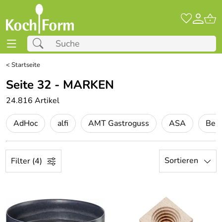
<
Startseite
Seite 32 - MARKEN
24.816 Artikel
AdHoc
alfi
AMT Gastroguss
ASA
Ber
Sortieren
Filter (4)