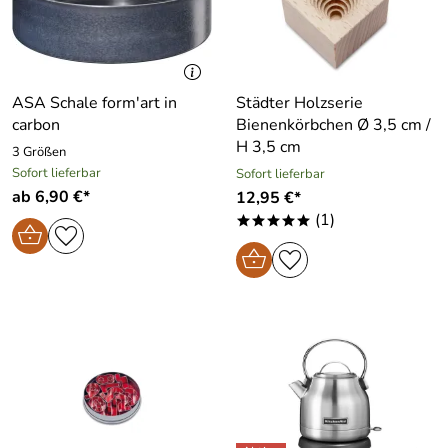
ASA Schale form′art in
Städter Holzserie
carbon
Bienenkörbchen Ø 3,5 cm /
H 3,5 cm
3 Größen
Sofort lieferbar
Sofort lieferbar
ab 6,90 €*
12,95 €*
(1)
*****