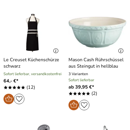
Le Creuset Küchenschürze
Mason Cash Rührschüssel
schwarz
aus Steingut in hellblau
Sofort lieferbar, versandkostenfrei
3 Varianten
Sofort lieferbar
64,- €*
ab 39,95 €*
(12)
*****
(2)
*****