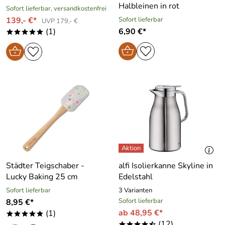
Halbleinen in rot
Sofort lieferbar, versandkostenfrei
139,- €*
Sofort lieferbar
UVP 179,- €
(1)
6,90 €*
*****
Städter Teigschaber -
alfi Isolierkanne Skyline in
Lucky Baking 25 cm
Edelstahl
Sofort lieferbar
3 Varianten
Sofort lieferbar
8,95 €*
ab 48,95 €*
(1)
*****
(12)
****/