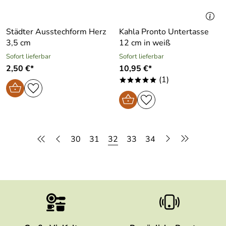
Städter Ausstechform Herz
Kahla Pronto Untertasse
3,5 cm
12 cm in weiß
Sofort lieferbar
Sofort lieferbar
2,50 €*
10,95 €*
(1)
*****
30
31
32
33
34