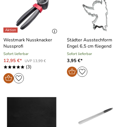
Westmark Nussknacker
Städter Ausstechform
Nussprofi
Engel 6,5 cm fliegend
Sofort lieferbar
Sofort lieferbar
12,95 €*
3,95 €*
UVP 13,99 €
(3)
*****