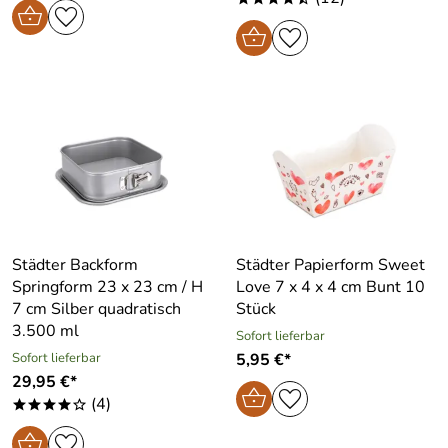
Städter Backform
Städter Papierform Sweet
Springform 23 x 23 cm / H
Love 7 x 4 x 4 cm Bunt 10
7 cm Silber quadratisch
Stück
3.500 ml
Sofort lieferbar
Sofort lieferbar
5,95 €*
29,95 €*
(4)
****o