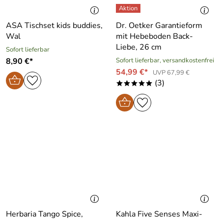
ASA Tischset kids buddies,
Dr. Oetker Garantieform
Wal
mit Hebeboden Back-
Liebe, 26 cm
Sofort lieferbar
8,90 €*
Sofort lieferbar, versandkostenfrei
54,99 €*
UVP 67,99 €
(3)
*****
Herbaria Tango Spice,
Kahla Five Senses Maxi-