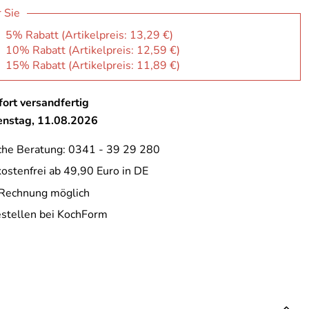
r Sie
: 5% Rabatt (Artikelpreis:
13,29 €
)
: 10% Rabatt (Artikelpreis:
12,59 €
)
: 15% Rabatt (Artikelpreis:
11,89 €
)
ort versandfertig
ienstag, 11.08.2026
che Beratung: 0341 - 39 29 280
ostenfrei ab 49,90 Euro in DE
 Rechnung möglich
estellen bei KochForm