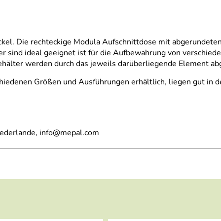
kel. Die rechteckige Modula Aufschnittdose mit abgerundete
cher sind ideal geeignet ist für die Aufbewahrung von verschi
Behälter werden durch das jeweils darüberliegende Element ab
edenen Größen und Ausführungen erhältlich, liegen gut in der
iederlande, info@mepal.com