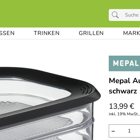
ESSEN
TRINKEN
GRILLEN
MARK
Mepal Au
schwarz
13,99 €
inkl. 19% MwSt.,
−