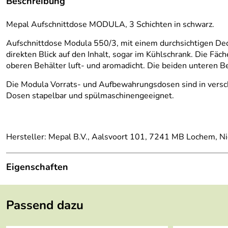
Beschreibung
Mepal Aufschnittdose MODULA, 3 Schichten in schwarz.
Aufschnittdose Modula 550/3, mit einem durchsichtigen Dec
direkten Blick auf den Inhalt, sogar im Kühlschrank. Die Fä
oberen Behälter luft- und aromadicht. Die beiden unteren 
Die Modula Vorrats- und Aufbewahrungsdosen sind in verschi
Dosen stapelbar und spülmaschinengeeignet.
Hersteller: Mepal B.V., Aalsvoort 101, 7241 MB Lochem, N
Eigenschaften
Länge:
224 mm
Passend dazu
Breite:
160 mm