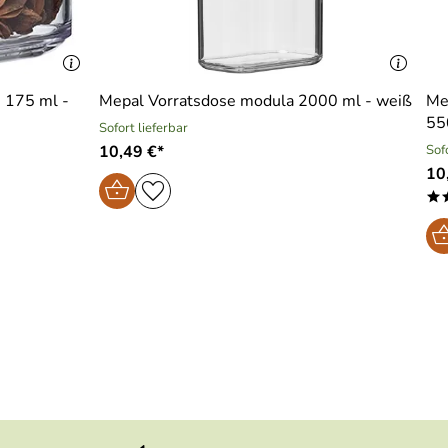
 175 ml -
Mepal Vorratsdose modula 2000 ml - weiß
Me
55
Sofort lieferbar
10,49 €*
Sof
10
*