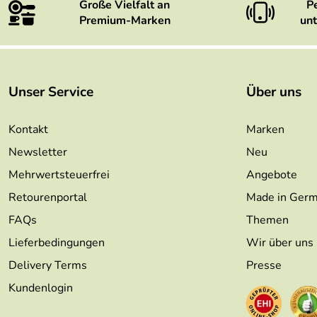
Große Vielfalt an
P
Premium-Marken
unt
Unser Service
Über uns
Kontakt
Marken
Newsletter
Neu
Mehrwertsteuerfrei
Angebote
Retourenportal
Made in Ger
FAQs
Themen
Lieferbedingungen
Wir über uns
Delivery Terms
Presse
Kundenlogin