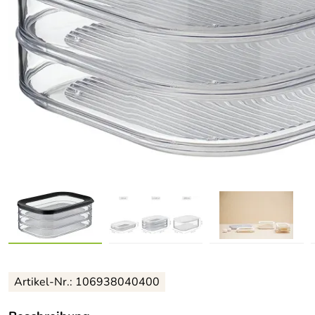
Artikel-Nr.: 106938040400