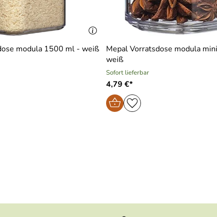
dose modula 1500 ml - weiß
Mepal Vorratsdose modula mini
weiß
Sofort lieferbar
4,79 €*