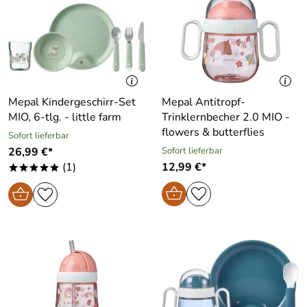
Mepal Kindergeschirr-Set
Mepal Antitropf-
MIO, 6-tlg. - little farm
Trinklernbecher 2.0 MIO -
flowers & butterflies
Sofort lieferbar
26,99 €*
Sofort lieferbar
(1)
12,99 €*
*****