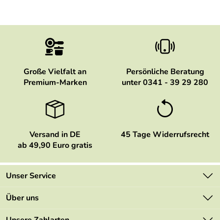
Große Vielfalt an
Persönliche Beratung
Premium-Marken
unter 0341 - 39 29 280
Versand in DE
45 Tage Widerrufsrecht
ab 49,90 Euro gratis
Unser Service
Kontakt
Über uns
Newsletter
Marken
Unsere Zahlarten