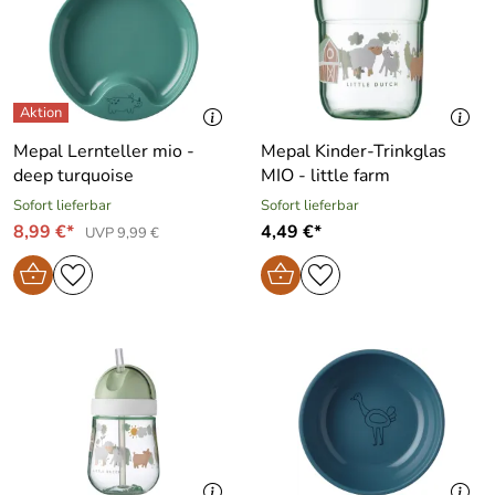
Mepal Lernteller mio -
Mepal Kinder-Trinkglas
deep turquoise
MIO - little farm
Sofort lieferbar
Sofort lieferbar
8,99 €*
4,49 €*
UVP 9,99 €