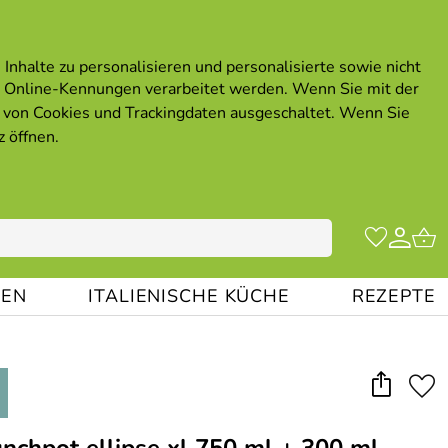
Inhalte zu personalisieren und personalisierte sowie nicht
 Online-Kennungen verarbeitet werden. Wenn Sie mit der
von Cookies und Trackingdaten ausgeschaltet. Wenn Sie
z öffnen
.
EN
ITALIENISCHE KÜCHE
REZEPTE