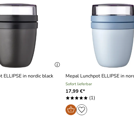
 ELLIPSE in nordic black
Mepal Lunchpot ELLIPSE in nord
Sofort lieferbar
17,99 €*
(1)
*****