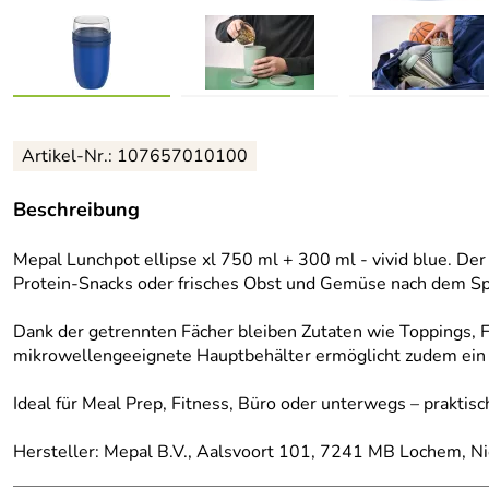
Artikel-Nr.: 107657010100
Beschreibung
Mepal Lunchpot ellipse xl 750 ml + 300 ml - vivid blue. Der
Protein-Snacks oder frisches Obst und Gemüse nach dem Spor
Dank der getrennten Fächer bleiben Zutaten wie Toppings, Fr
mikrowellengeeignete Hauptbehälter ermöglicht zudem ein 
Ideal für Meal Prep, Fitness, Büro oder unterwegs – praktisch,
Hersteller: Mepal B.V., Aalsvoort 101, 7241 MB Lochem, N