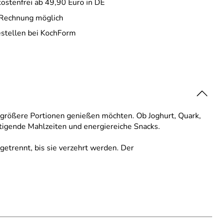
ostenfrei ab 49,90 Euro in DE
 Rechnung möglich
estellen bei KochForm
gs größere Portionen genießen möchten. Ob Joghurt, Quark,
ttigende Mahlzeiten und energiereiche Snacks.
getrennt, bis sie verzehrt werden. Der