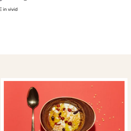
 in vivid