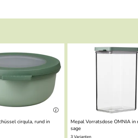
hüssel cirqula, rund in
Mepal Vorratsdose OMNIA in 
sage
3 Varianten