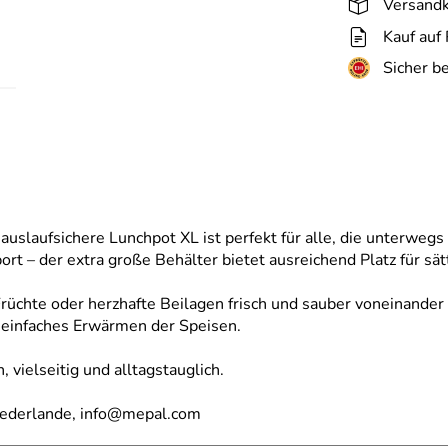
Versandk
Kauf auf
Sicher b
 auslaufsichere Lunchpot XL ist perfekt für alle, die unterwe
t – der extra große Behälter bietet ausreichend Platz für sä
üchte oder herzhafte Beilagen frisch und sauber voneinander 
einfaches Erwärmen der Speisen.
 vielseitig und alltagstauglich.
iederlande, info@mepal.com