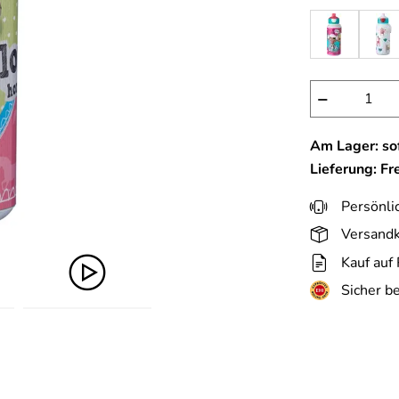
−
Am Lager: sof
Lieferung: Fr
Persönli
Versandk
Kauf auf
Sicher b