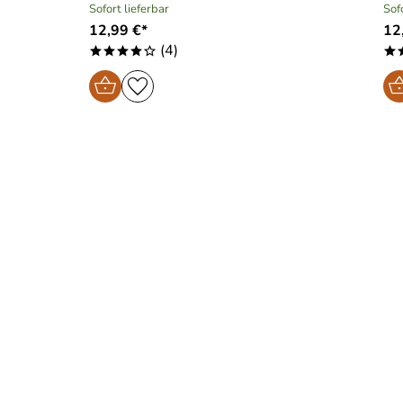
Sofort lieferbar
Sof
12,99 €*
12
(4)
****o
*