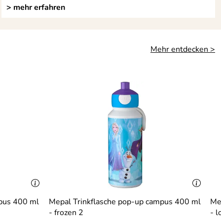
> mehr erfahren
Mehr entdecken >
mpus 400 ml
Mepal Trinkflasche pop-up campus 400 ml
Me
- frozen 2
-