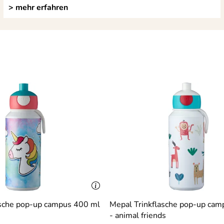
> mehr erfahren
asche pop-up campus 400 ml
Mepal Trinkflasche pop-up ca
- animal friends