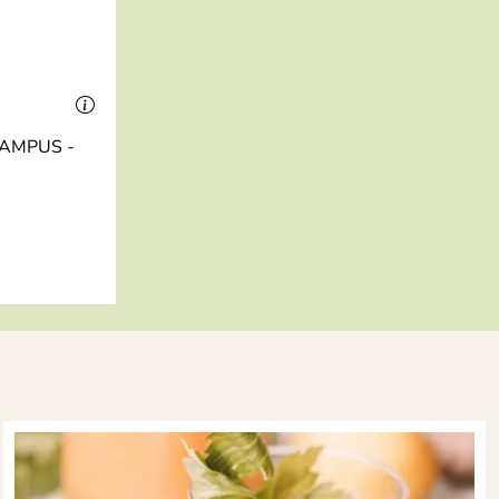
 CAMPUS -