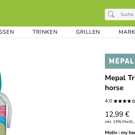
ESSEN
TRINKEN
GRILLEN
MARK
Mepal Tr
horse
4,0
****
12,99 €
inkl. 19% MwSt.,
Motiv :
my ho