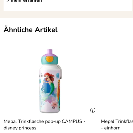
> mehr erfahren
Ähnliche Artikel
Mepal Trinkflasche pop-up CAMPUS -
Mepal Trinkfl
disney princess
- einhorn