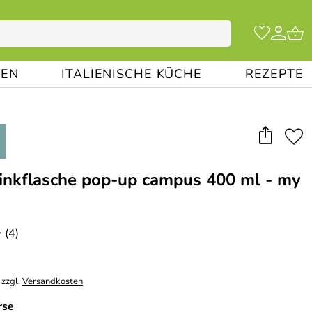
EN
ITALIENISCHE KÜCHE
REZEPTE
inkflasche pop-up campus 400 ml - my
(4)
o
 zzgl.
Versandkosten
rse