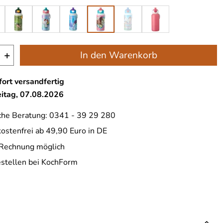
+
In den Warenkorb
ort versandfertig
eitag, 07.08.2026
che Beratung: 0341 - 39 29 280
ostenfrei ab 49,90 Euro in DE
 Rechnung möglich
estellen bei KochForm