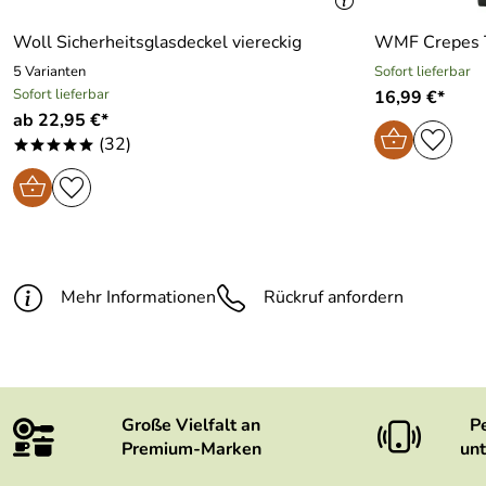
Woll Sicherheitsglasdeckel viereckig
WMF Crepes Te
5 Varianten
Sofort lieferbar
Sofort lieferbar
16,99 €*
ab 22,95 €*
(32)
*****
Mehr Informationen
Rückruf anfordern
Große Vielfalt an
P
Premium-Marken
unt