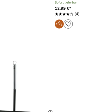
Sofort lieferbar
12,99 €*
(4)
****o