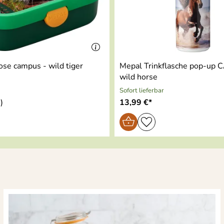
se campus - wild tiger
Mepal Trinkflasche pop-up
wild horse
Sofort lieferbar
)
13,99 €*