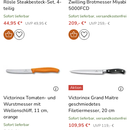
Rösle Steakbesteck-Set, 4-
Zwilling Brotmesser Miyabi
teilig
5000FCD
Sofort lieferbar
Sofort lieferbar, versandkostenfrei
44,95 €*
209,- €*
UVP 49,95 €
UVP 259,- €
Victorinox Tomaten- und
Victorinox Grand Maitre
Wurstmesser mit
geschmiedetes
Wellenschliff, 11 cm,
Filetiermesser, 20 cm
orange
Sofort lieferbar, versandkostenfrei
Sofort lieferbar
109,95 €*
UVP 119,- €