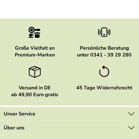
Große Vielfalt an
Persönliche Beratung
Premium-Marken
unter 0341 - 39 29 280
Versand in DE
45 Tage Widerrufsrecht
ab 49,90 Euro gratis
Unser Service
Kontakt
Über uns
Newsletter