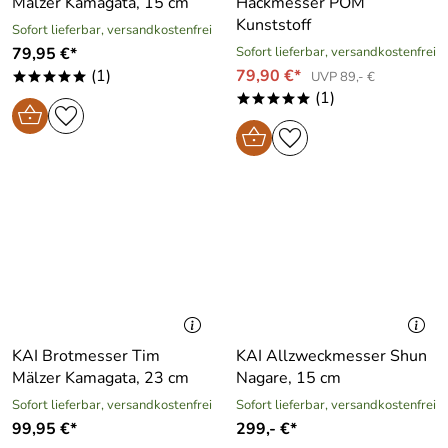
Mälzer Kamagata, 15 cm
Hackmesser POM
Kunststoff
Sofort lieferbar, versandkostenfrei
79,95 €*
Sofort lieferbar, versandkostenfrei
(1)
79,90 €*
UVP 89,- €
*****
(1)
*****
KAI Brotmesser Tim
KAI Allzweckmesser Shun
Mälzer Kamagata, 23 cm
Nagare, 15 cm
Sofort lieferbar, versandkostenfrei
Sofort lieferbar, versandkostenfrei
99,95 €*
299,- €*