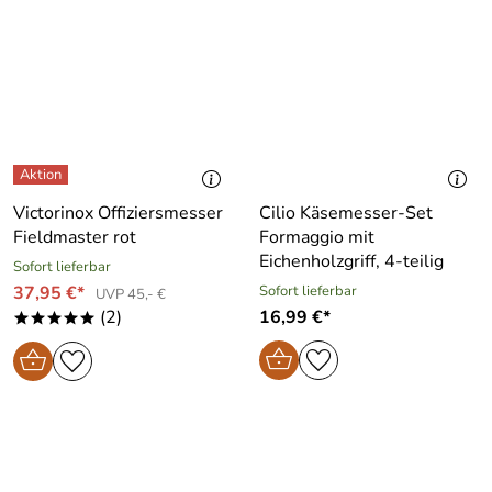
Victorinox Offiziersmesser
Cilio Käsemesser-Set
Fieldmaster rot
Formaggio mit
Eichenholzgriff, 4-teilig
Sofort lieferbar
37,95 €*
Sofort lieferbar
UVP 45,- €
(2)
16,99 €*
*****