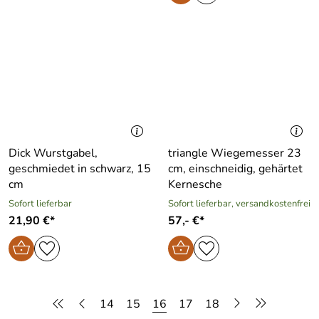
Dick Wurstgabel,
triangle Wiegemesser 23
geschmiedet in schwarz, 15
cm, einschneidig, gehärtet
cm
Kernesche
Sofort lieferbar
Sofort lieferbar, versandkostenfrei
21,90 €*
57,- €*
14
15
16
17
18