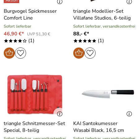
Burgvogel Spickmesser
triangle Modellier-Set
Comfort Line
Villafane Studios, 6-teilig
Sofort lieferbar
Sofort lieferbar, versandkostenfrei
46,90 €*
88,- €*
UVP 51,30 €
(1)
(1)
****o
*****
triangle Schnitzmesser-Set
KAI Santokumesser
Special, 8-teilig
Wasabi Black, 16,5 cm
Sofort lieferbar, versandkostenfrei
Sofort lieferbar, versandkostenfrei