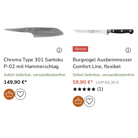
Chroma Type 301 Santoku
Burgvogel Ausbeinmesser
P-02 mit Hammerschlag
Comfort Line, flexibel
Sofort lieferbar, versandkostenfrei
Sofort lieferbar, versandkostenfrei
149,90 €*
59,90 €*
UVP 65,30 €
(1)
*****