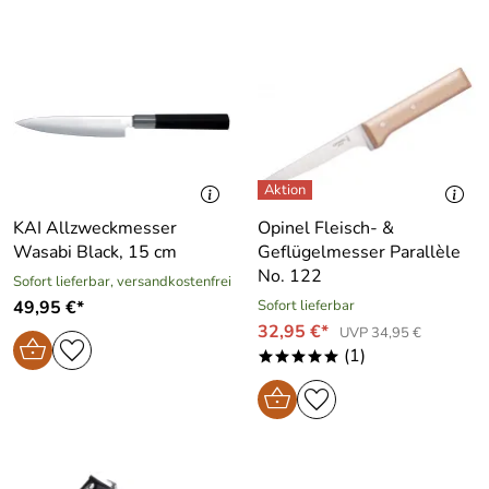
KAI Allzweckmesser
Opinel Fleisch- &
Wasabi Black, 15 cm
Geflügelmesser Parallèle
No. 122
Sofort lieferbar, versandkostenfrei
49,95 €*
Sofort lieferbar
32,95 €*
UVP 34,95 €
(1)
*****