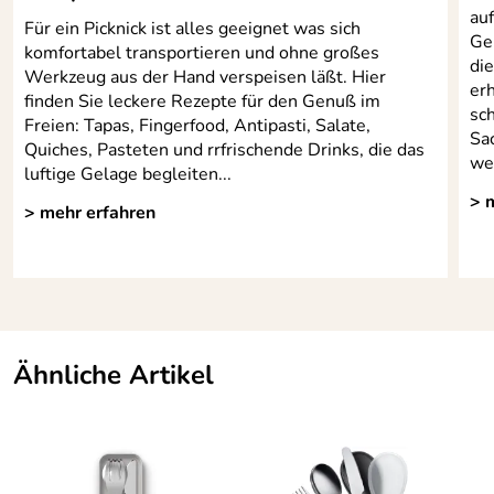
auf
Für ein Picknick ist alles geeignet was sich
Ge
komfortabel transportieren und ohne großes
di
Werkzeug aus der Hand verspeisen läßt. Hier
erh
finden Sie leckere Rezepte für den Genuß im
sch
Freien: Tapas, Fingerfood, Antipasti, Salate,
Sa
Quiches, Pasteten und rrfrischende Drinks, die das
we
luftige Gelage begleiten...
> 
> mehr erfahren
Ähnliche Artikel