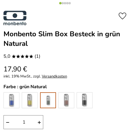
Monbento Slim Box Besteck in grün
Natural
5,0
(1)
*****
17,90 €
inkl. 19% MwSt., zzgl.
Versandkosten
Farbe :
grün Natural
−
+