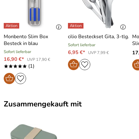
Monbento Slim Box
cilio Besteckset Gita, 3-tlg.
Mo
Besteck in blau
Sl
Sofort lieferbar
Sofort lieferbar
6,95 €*
17
UVP 7,99 €
16,90 €*
UVP 17,90 €
(1)
*****
Zusammengekauft mit