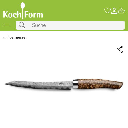
<
Filiermesser