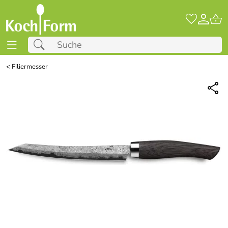
<
Filiermesser