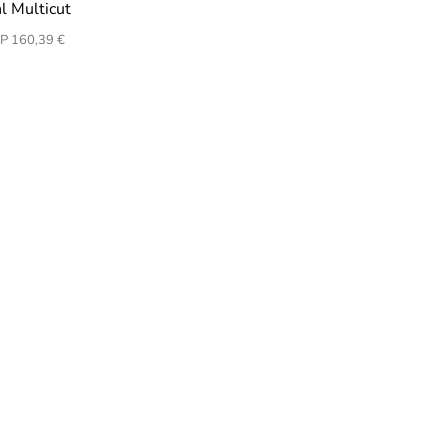
l Multicut
P 160,39 €