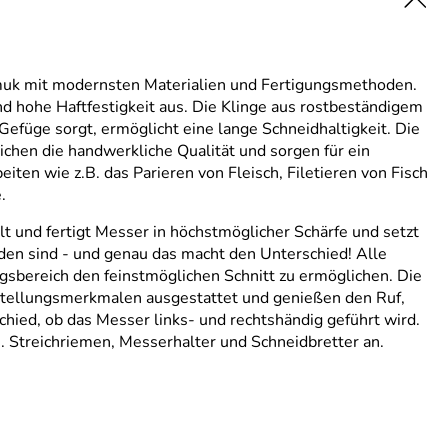
smuk mit modernsten Materialien und Fertigungsmethoden.
d hohe Haftfestigkeit aus. Die Klinge aus rostbeständigem
Gefüge sorgt, ermöglicht eine lange Schneidhaltigkeit. Die
hen die handwerkliche Qualität und sorgen für ein
iten wie z.B. das Parieren von Fleisch, Filetieren von Fisch
.
und fertigt Messer in höchstmöglicher Schärfe und setzt
rden sind - und genau das macht den Unterschied! Alle
sbereich den feinstmöglichen Schnitt zu ermöglichen. Die
instellungsmerkmalen ausgestattet und genießen den Ruf,
schied, ob das Messer links- und rechtshändig geführt wird.
. Streichriemen, Messerhalter und Schneidbretter an.