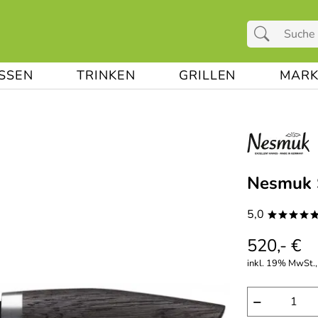
ESSEN
TRINKEN
GRILLEN
MARK
Nesmuk S
5,0
****
520,- €
inkl. 19% MwSt., 
−