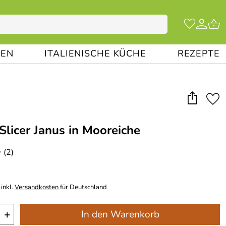
EN
ITALIENISCHE KÜCHE
REZEPTE
licer Janus in Mooreiche
(2)
*
inkl.
Versandkosten
für Deutschland
+
In den Warenkorb