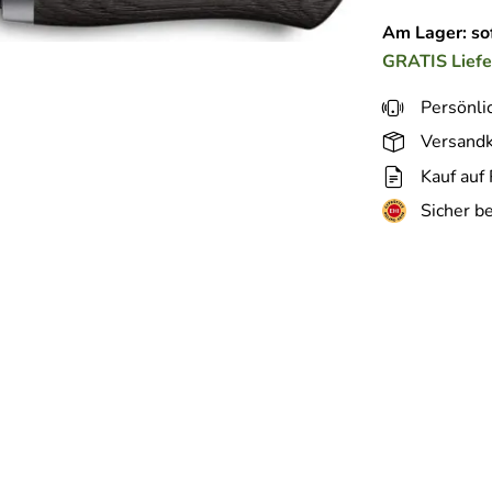
Am Lager: sof
GRATIS
Lief
Persönli
Versandk
Kauf auf
Sicher b