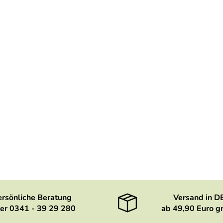
ersönliche Beratung
Versand in D
er 0341 - 39 29 280
ab 49,90 Euro gr