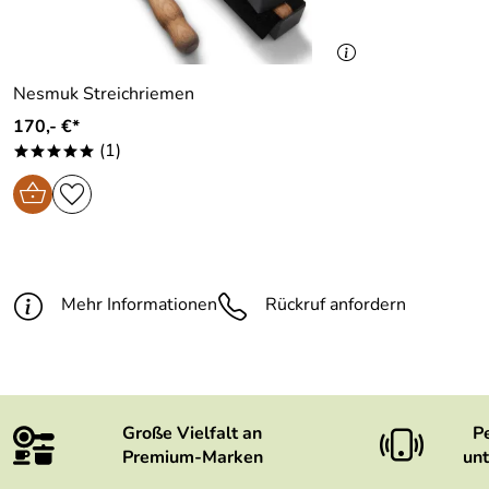
Nesmuk Streichriemen
170,- €*
(1)
*****
Mehr Informationen
Rückruf anfordern
Große Vielfalt an
P
Premium-Marken
unt