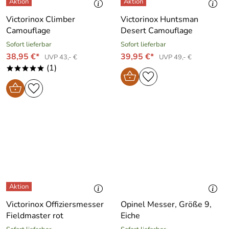
Victorinox Climber
Victorinox Huntsman
Camouflage
Desert Camouflage
Sofort lieferbar
Sofort lieferbar
38,95 €*
39,95 €*
UVP 43,- €
UVP 49,- €
(1)
*****
Victorinox Offiziersmesser
Opinel Messer, Größe 9,
Fieldmaster rot
Eiche