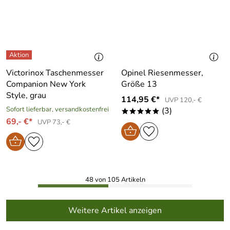
Victorinox Taschenmesser
Opinel Riesenmesser,
Companion New York
Größe 13
Style, grau
114,95 €*
UVP 120,- €
Sofort lieferbar, versandkostenfrei
(3)
*****
69,- €*
UVP 73,- €
48 von 105 Artikeln
Weitere Artikel anzeigen