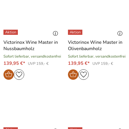
Victorinox Wine Master in
Victorinox Wine Master in
Nussbaumholz
Olivenbaumholz
Sofort lieferbar, versandkostenfrei
Sofort lieferbar, versandkostenfrei
139,95 €*
139,95 €*
UVP 159,- €
UVP 159,- €