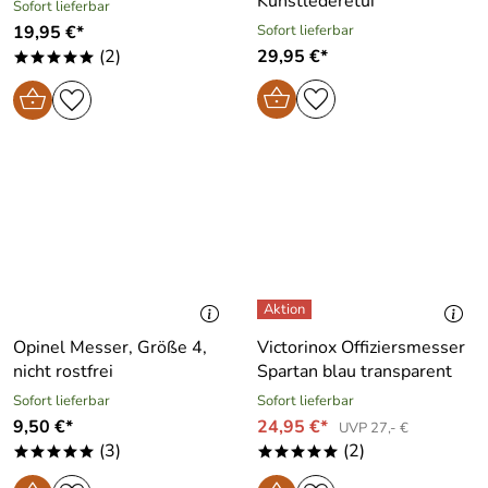
Kunstlederetui
Sofort lieferbar
19,95 €*
Sofort lieferbar
(2)
29,95 €*
*****
Opinel Messer, Größe 4,
Victorinox Offiziersmesser
nicht rostfrei
Spartan blau transparent
Sofort lieferbar
Sofort lieferbar
9,50 €*
24,95 €*
UVP 27,- €
(3)
(2)
*****
*****