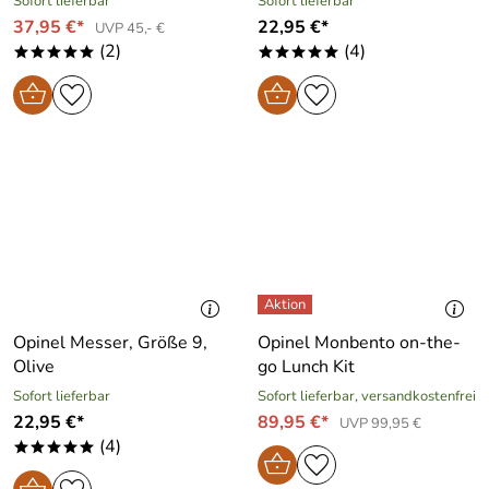
Sofort lieferbar
Sofort lieferbar
37,95 €*
22,95 €*
UVP 45,- €
(2)
(4)
*****
*****
Opinel Messer, Größe 9,
Opinel Monbento on-the-
Olive
go Lunch Kit
Sofort lieferbar
Sofort lieferbar, versandkostenfrei
22,95 €*
89,95 €*
UVP 99,95 €
(4)
*****