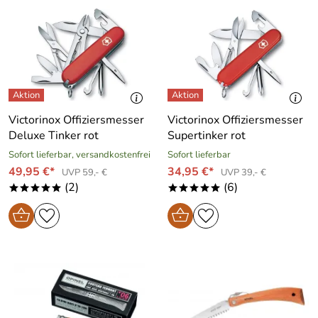
Victorinox Offiziersmesser
Victorinox Offiziersmesser
Deluxe Tinker rot
Supertinker rot
Sofort lieferbar, versandkostenfrei
Sofort lieferbar
49,95 €*
34,95 €*
UVP 59,- €
UVP 39,- €
(2)
(6)
*****
*****