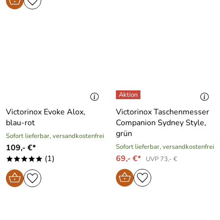
Victorinox Evoke Alox,
Victorinox Taschenmesser
blau-rot
Companion Sydney Style,
grün
Sofort lieferbar, versandkostenfrei
109,- €*
Sofort lieferbar, versandkostenfrei
(1)
69,- €*
UVP 73,- €
*****