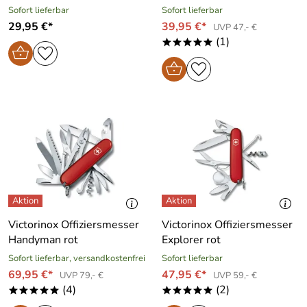
Sofort lieferbar
Sofort lieferbar
29,95 €*
39,95 €*
UVP 47,- €
(1)
*****
Victorinox Offiziersmesser
Victorinox Offiziersmesser
Handyman rot
Explorer rot
Sofort lieferbar, versandkostenfrei
Sofort lieferbar
69,95 €*
47,95 €*
UVP 79,- €
UVP 59,- €
(4)
(2)
*****
*****