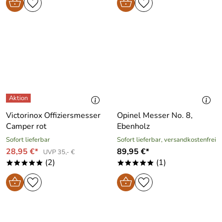
Victorinox Offiziersmesser
Opinel Messer No. 8,
Camper rot
Ebenholz
Sofort lieferbar
Sofort lieferbar, versandkostenfrei
28,95 €*
89,95 €*
UVP 35,- €
(2)
(1)
*****
*****