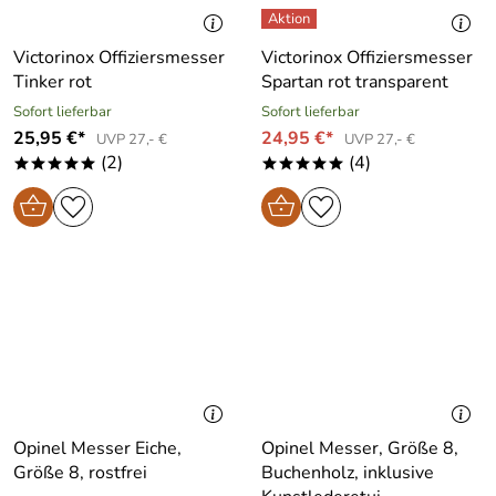
Victorinox Offiziersmesser
Victorinox Offiziersmesser
Tinker rot
Spartan rot transparent
Sofort lieferbar
Sofort lieferbar
25,95 €*
24,95 €*
UVP 27,- €
UVP 27,- €
(2)
(4)
*****
*****
Opinel Messer Eiche,
Opinel Messer, Größe 8,
Größe 8, rostfrei
Buchenholz, inklusive