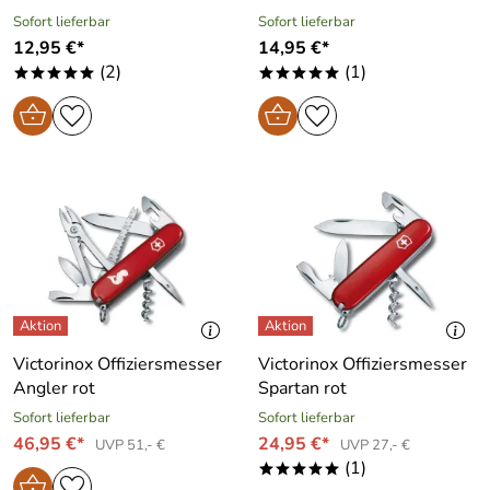
Sofort lieferbar
Sofort lieferbar
12,95 €*
14,95 €*
(2)
(1)
*****
*****
Victorinox Offiziersmesser
Victorinox Offiziersmesser
Angler rot
Spartan rot
Sofort lieferbar
Sofort lieferbar
46,95 €*
24,95 €*
UVP 51,- €
UVP 27,- €
(1)
*****