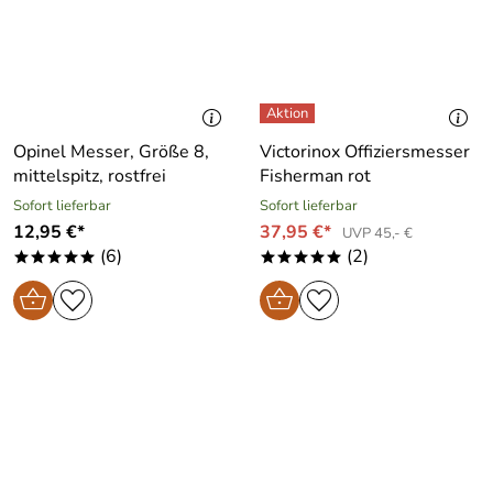
Opinel Messer, Größe 8,
Victorinox Offiziersmesser
mittelspitz, rostfrei
Fisherman rot
Sofort lieferbar
Sofort lieferbar
12,95 €*
37,95 €*
UVP 45,- €
(6)
(2)
*****
*****