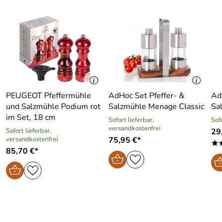
PEUGEOT Pfeffermühle
AdHoc Set Pfeffer- &
Ad
und Salzmühle Podium rot
Salzmühle Menage Classic
Sa
im Set, 18 cm
Sofort lieferbar,
Sof
versandkostenfrei
Sofort lieferbar,
29
versandkostenfrei
75,95 €*
*
85,70 €*