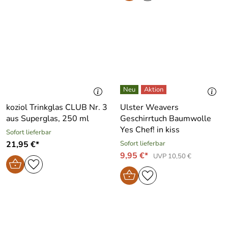
koziol Trinkglas CLUB Nr. 3
Ulster Weavers
aus Superglas, 250 ml
Geschirrtuch Baumwolle
Yes Chef! in kiss
Sofort lieferbar
21,95 €*
Sofort lieferbar
9,95 €*
UVP 10,50 €