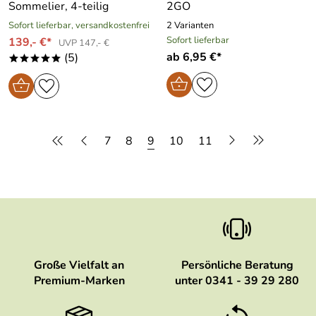
Sommelier, 4-teilig
2GO
Sofort lieferbar, versandkostenfrei
2 Varianten
Sofort lieferbar
139,- €*
UVP 147,- €
ab 6,95 €*
(5)
*****
7
8
9
10
11
Große Vielfalt an
Persönliche Beratung
Premium-Marken
unter 0341 - 39 29 280