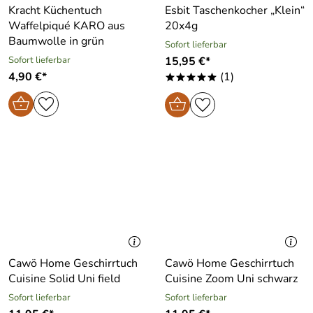
Kracht Küchentuch
Esbit Taschenkocher „Klein“
Waffelpiqué KARO aus
20x4g
Baumwolle in grün
Sofort lieferbar
Sofort lieferbar
15,95 €*
4,90 €*
(1)
*****
Cawö Home Geschirrtuch
Cawö Home Geschirrtuch
Cuisine Solid Uni field
Cuisine Zoom Uni schwarz
Sofort lieferbar
Sofort lieferbar