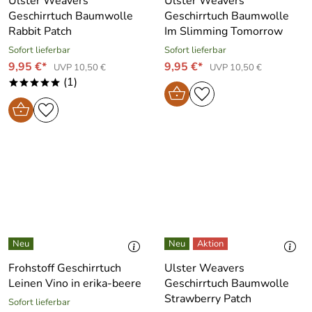
Ulster Weavers
Ulster Weavers
Geschirrtuch Baumwolle
Geschirrtuch Baumwolle
Rabbit Patch
Im Slimming Tomorrow
Sofort lieferbar
Sofort lieferbar
9,95 €*
9,95 €*
UVP 10,50 €
UVP 10,50 €
(1)
*****
Frohstoff Geschirrtuch
Ulster Weavers
Leinen Vino in erika-beere
Geschirrtuch Baumwolle
Strawberry Patch
Sofort lieferbar