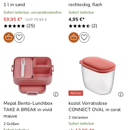
1 l in sand
rechteckig, flach
Sofort lieferbar, versandkostenfrei
Sofort lieferbar
59,95 €*
4,95 €*
UVP 79,95 €
(25)
(2)
*****
****/
Mepal Bento-Lunchbox
koziol Vorratsdose
TAKE A BREAK in vivid
CONNECT OVAL in coral
mauve
2 Varianten
Sofort lieferbar
2 Größen
Sofort lieferbar