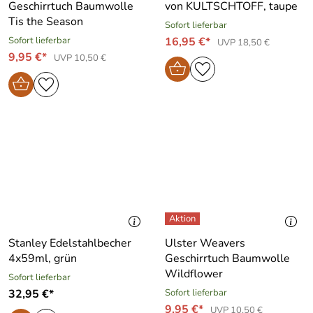
Geschirrtuch Baumwolle
von KULTSCHTOFF, taupe
Tis the Season
Sofort lieferbar
Sofort lieferbar
16,95 €*
UVP 18,50 €
9,95 €*
UVP 10,50 €
Stanley Edelstahlbecher
Ulster Weavers
4x59ml, grün
Geschirrtuch Baumwolle
Wildflower
Sofort lieferbar
32,95 €*
Sofort lieferbar
9,95 €*
UVP 10,50 €