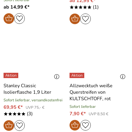
ab 12,95 €*
ab 14,99 €*
(1)
*****
Stanley Classic
Allzwecktuch weiße
Isolierflasche 1,9 Liter
Querstreifen von
KULTSCHTOFF, rot
Sofort lieferbar, versandkostenfrei
69,95 €*
Sofort lieferbar
UVP 75,- €
(3)
7,90 €*
UVP 8,50 €
*****