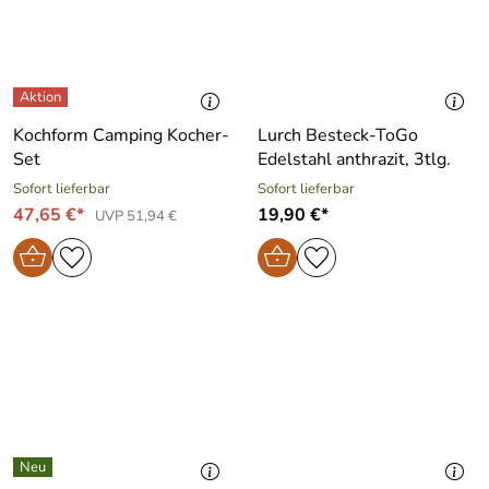
Kochform Camping Kocher-
Lurch Besteck-ToGo
Set
Edelstahl anthrazit, 3tlg.
Sofort lieferbar
Sofort lieferbar
47,65 €*
19,90 €*
UVP 51,94 €