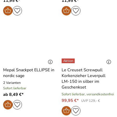
11,95 €*
11,95 €*
Mepal Snackpot ELLIPSE in
Le Creuset Screwpull
nordic sage
Korkenzieher Leverpull
LM-150 in silber im
2 Varianten
Geschenkset
Sofort lieferbar
ab 8,49 €*
Sofort lieferbar, versandkostenfrei
99,95 €*
UVP 129,- €