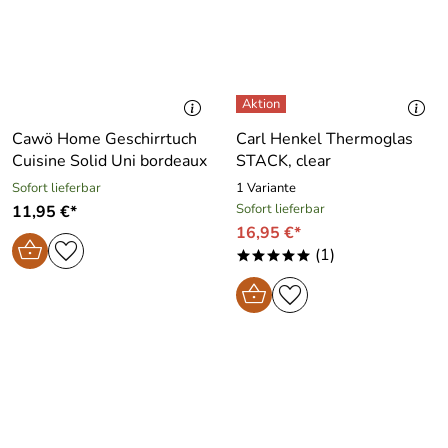
Cawö Home Geschirrtuch
Carl Henkel Thermoglas
Cuisine Solid Uni bordeaux
STACK, clear
Sofort lieferbar
1 Variante
Sofort lieferbar
11,95 €*
16,95 €*
(1)
*****