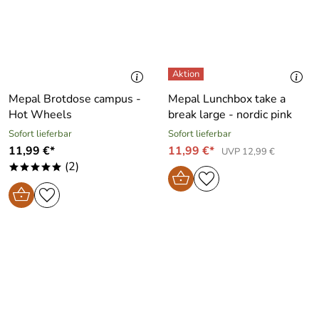
Mepal Brotdose campus -
Mepal Lunchbox take a
Hot Wheels
break large - nordic pink
Sofort lieferbar
Sofort lieferbar
11,99 €*
11,99 €*
UVP 12,99 €
(2)
*****