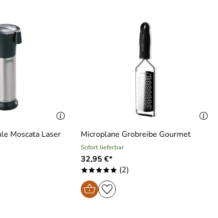
e Moscata Laser
Microplane Grobreibe Gourmet
Sofort lieferbar
32,95 €*
(2)
*****