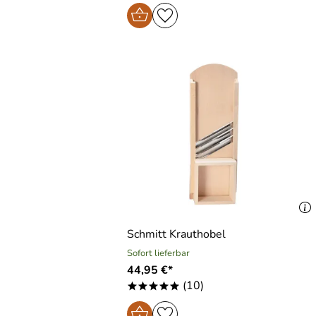
Schmitt Krauthobel
Sofort lieferbar
44,95 €*
(10)
*****