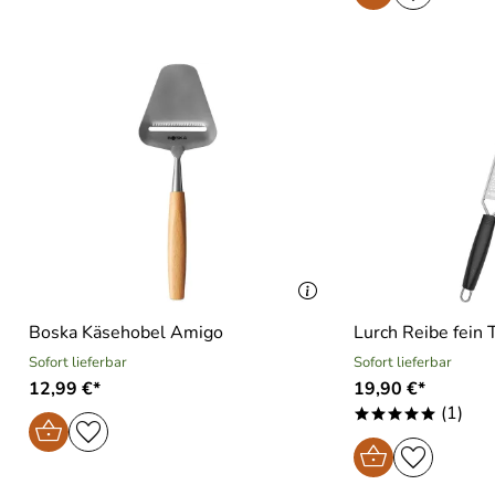
Boska Käsehobel Amigo
Lurch Reibe fei
Sofort lieferbar
Sofort lieferbar
12,99 €*
19,90 €*
(1)
*****