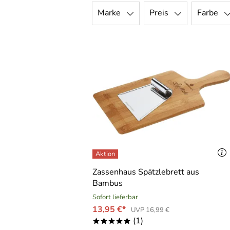
Marke
Preis
Farbe
Zassenhaus Spätzlebrett aus
Bambus
Sofort lieferbar
13,95 €*
UVP 16,99 €
(1)
*****