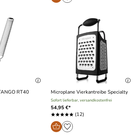
n TANGO RT40
Microplane Vierkantreibe Specialty
Sofort lieferbar, versandkostenfrei
54,95 €*
(12)
*****