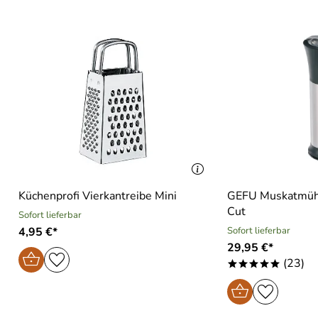
Küchenprofi Vierkantreibe Mini
GEFU Muskatmühl
Cut
Sofort lieferbar
4,95 €*
Sofort lieferbar
29,95 €*
(23)
*****