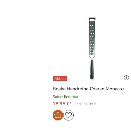
Boska Handreibe Coarse Monaco+
Sofort lieferbar
18,95 €*
UVP 21,99 €