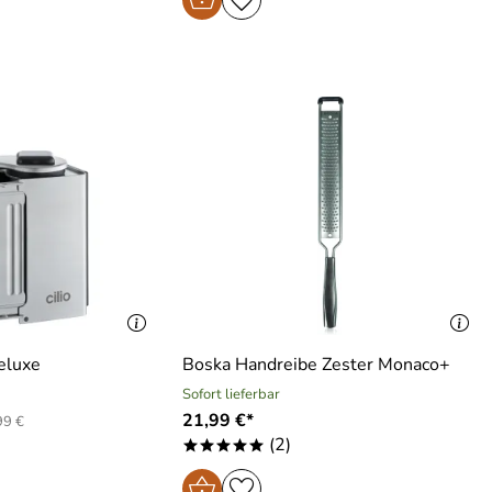
eluxe
Boska Handreibe Zester Monaco+
Sofort lieferbar
21,99 €*
99 €
(2)
*****