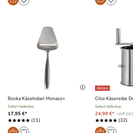
Boska Käsehobel Monaco+
Cilio Käsereibe D
Sofort lieferbar
Sofort lieferbar
17,95 €*
24,99 €*
UVP 29,
(11)
(32)
*****
*****