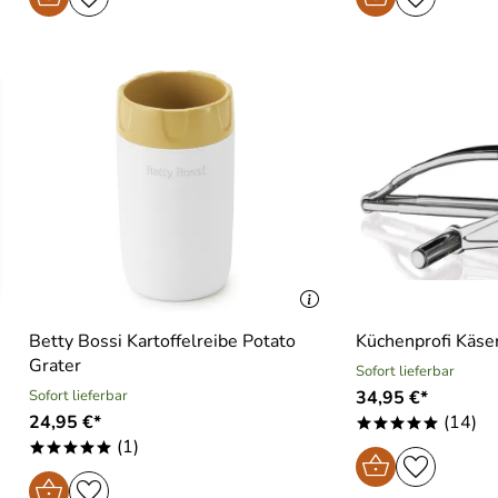
Betty Bossi Kartoffelreibe Potato
Küchenprofi Käser
Grater
Sofort lieferbar
Sofort lieferbar
34,95 €*
24,95 €*
(14)
*****
(1)
*****