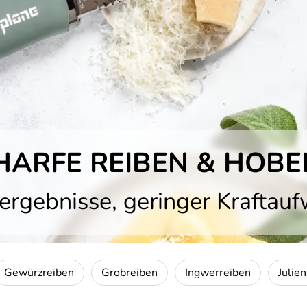
ARFE REIBEN & HOBE
ergebnisse, geringer Kraftau
Gewürzreiben
Grobreiben
Ingwerreiben
Julie