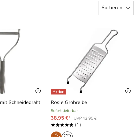
Sortieren
mit Schneidedraht
Rösle Grobreibe
Sofort lieferbar
38,95 €*
UVP 42,95 €
(1)
*****