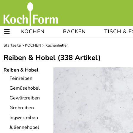
KOCHEN
BACKEN
TISCH & 
Startseite
>
KOCHEN
>
Küchenhelfer
Reiben & Hobel
(338 Artikel)
Reiben & Hobel
Feinreiben
Gemüsehobel
Gewürzreiben
Grobreiben
Ingwerreiben
Juliennehobel