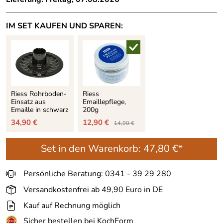
IM SET KAUFEN UND SPAREN:
Riess Rohrboden-
Riess
Einsatz aus
Emaillepflege,
Emaille in schwarz
200g
34,90 €
12,90 €
14,90 €
Set in den Warenkorb:
47,80 €*
Persönliche Beratung: 0341 - 39 29 280
Versandkostenfrei ab 49,90 Euro in DE
Kauf auf Rechnung möglich
Sicher bestellen bei KochForm