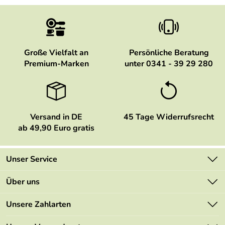
Große Vielfalt an
Persönliche Beratung
Premium-Marken
unter 0341 - 39 29 280
Versand in DE
45 Tage Widerrufsrecht
ab 49,90 Euro gratis
Unser Service
Kontakt
Über uns
Newsletter
Marken
Unsere Zahlarten
Mehrwertsteuerfrei
Neu