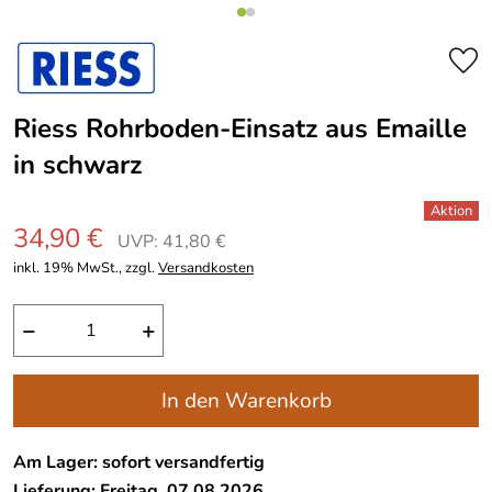
Riess Rohrboden-Einsatz aus Emaille
in schwarz
34,90 €
UVP: 41,80 €
inkl. 19% MwSt., zzgl.
Versandkosten
−
+
In den Warenkorb
Am Lager: sofort versandfertig
Lieferung: Freitag, 07.08.2026