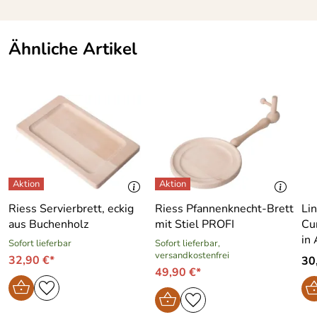
Ähnliche Artikel
Riess Servierbrett, eckig
Riess Pfannenknecht-Brett
Li
aus Buchenholz
mit Stiel PROFI
Cu
in
Sofort lieferbar
Sofort lieferbar,
versandkostenfrei
32,90 €*
30,
49,90 €*