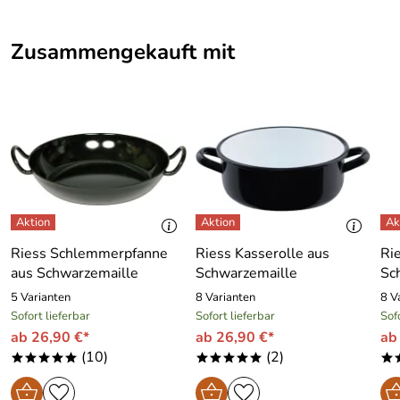
Zusammengekauft mit
Riess Schlemmerpfanne
Riess Kasserolle aus
Ri
aus Schwarzemaille
Schwarzemaille
Sc
5 Varianten
8 Varianten
8 V
Sofort lieferbar
Sofort lieferbar
Sof
ab 26,90 €*
ab 26,90 €*
ab
(10)
(2)
*****
*****
*