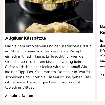
Ba
Bi
Allgäuer Kässpätzle
Es 
de
Nach einem erholsamen und genussreichen Urlaub
Hü
im Allgäu nehmen wir das Kässpätzle Rezept
"S
einfach mit nach Hause. Es braucht nur wenige
ba
Grundzutaten, dafür ein bisschen Übung beim
wü
Spätzle schaben aber lecker wird es allemal! Als
kleiner Tipp: Der Käse machts! Romadur in Würfel
> 
schneiden und unter die Käsemischung geben. Das
gibt einen extra würzigen Geschmack und ist
typisch im Allgäu!
> mehr erfahren