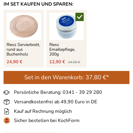
IM SET KAUFEN UND SPAREN:
Riess Servierbrett,
Riess
rund aus
Emaillepflege,
Buchenholz
200g
24,90 €
12,90 €
14,90 €
Set in den Warenkorb:
37,80 €*
Persönliche Beratung: 0341 - 39 29 280
Versandkostenfrei ab 49,90 Euro in DE
Kauf auf Rechnung möglich
Sicher bestellen bei KochForm