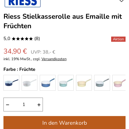
Riess Stielkasserolle aus Emaille mit
Früchten
5,0
(8)
*****
34,90 €
UVP: 38,- €
inkl. 19% MwSt., zzgl.
Versandkosten
Farbe :
Früchte
−
+
In den Warenkorb