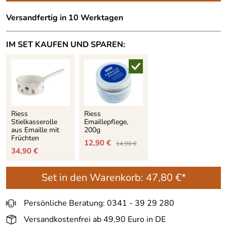
Versandfertig in 10 Werktagen
IM SET KAUFEN UND SPAREN:
Riess
Riess
Stielkasserolle
Emaillepflege,
aus Emaille mit
200g
Früchten
12,90 €
14,90 €
34,90 €
Set in den Warenkorb:
47,80 €*
Persönliche Beratung: 0341 - 39 29 280
Versandkostenfrei ab 49,90 Euro in DE