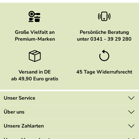
Große Vielfalt an
Persönliche Beratung
Premium-Marken
unter 0341 - 39 29 280
Versand in DE
45 Tage Widerrufsrecht
ab 49,90 Euro gratis
Unser Service
Kontakt
Über uns
Newsletter
Marken
Unsere Zahlarten
Mehrwertsteuerfrei
Neu