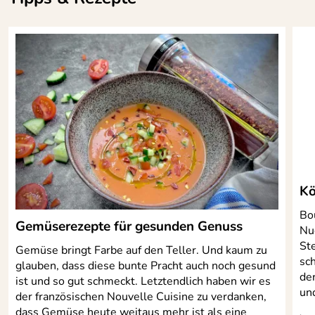
Kö
Bo
Gemüserezepte für gesunden Genuss
Nu
Ste
Gemüse bringt Farbe auf den Teller. Und kaum zu
sc
glauben, dass diese bunte Pracht auch noch gesund
de
ist und so gut schmeckt. Letztendlich haben wir es
und
der französischen Nouvelle Cuisine zu verdanken,
dass Gemüse heute weitaus mehr ist als eine