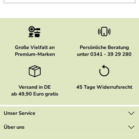
Große Vielfalt an
Persönliche Beratung
Premium-Marken
unter 0341 - 39 29 280
Versand in DE
45 Tage Widerrufsrecht
ab 49,90 Euro gratis
Unser Service
Kontakt
Über uns
Newsletter
Marken