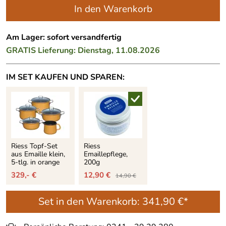
In den Warenkorb
Am Lager: sofort versandfertig
GRATIS
Lieferung: Dienstag, 11.08.2026
IM SET KAUFEN UND SPAREN:
Riess Topf-Set
Riess
aus Emaille klein,
Emaillepflege,
5-tlg. in orange
200g
329,- €
12,90 €
14,90 €
Set in den Warenkorb:
341,90 €*