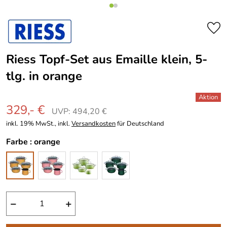
Riess Topf-Set aus Emaille klein, 5-
tlg. in orange
329,- €
UVP: 494,20 €
inkl. 19% MwSt., inkl.
Versandkosten
für Deutschland
Farbe :
orange
−
+