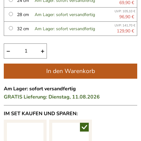
24 cm
Am Lager: sofort versandfertig
69,90 €
UVP: 105,10 €
28 cm
Am Lager: sofort versandfertig
96,90 €
UVP: 141,70 €
32 cm
Am Lager: sofort versandfertig
129,90 €
−
+
In den Warenkorb
Am Lager: sofort versandfertig
GRATIS
Lieferung: Dienstag, 11.08.2026
IM SET KAUFEN UND SPAREN: