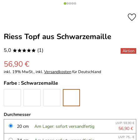
Riess Topf aus Schwarzemaille
5,0
(1)
*****
56,90 €
inkl. 19% MwSt., inkl.
Versandkosten
für Deutschland
Farbe :
Schwarzemaille
Durchmesser
UVP: 59,90 €
20 cm
Am Lager: sofort versandfertig
56,90 €
UVP: 75,- €