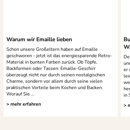
Warum wir Emaille lieben
Bu
Wa
Schon unsere Großeltern haben auf Emaille
geschworen - jetzt ist das energiesparende Retro-
De
Material in bunten Farben zurück. Ob Töpfe,
un
Backformen oder Tassen: Emaille-Geschirr
er
überzeugt nicht nur durch seinen nostalgischen
le
Charme, sondern vor allem durch seine vielen
we
praktischen Vorteile beim Kochen und Backen.
he
Worauf Sie ...
in 
> mehr erfahren
> 