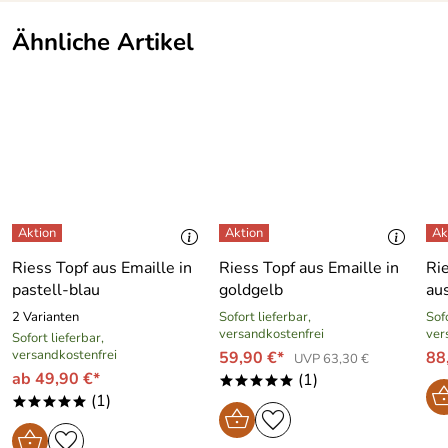
Ähnliche Artikel
Riess Topf aus Emaille in
Riess Topf aus Emaille in
Ri
pastell-blau
goldgelb
aus
2 Varianten
Sofort lieferbar,
Sofo
versandkostenfrei
ver
Sofort lieferbar,
versandkostenfrei
59,90 €*
88
UVP 63,30 €
ab 49,90 €*
(1)
*****
(1)
*****