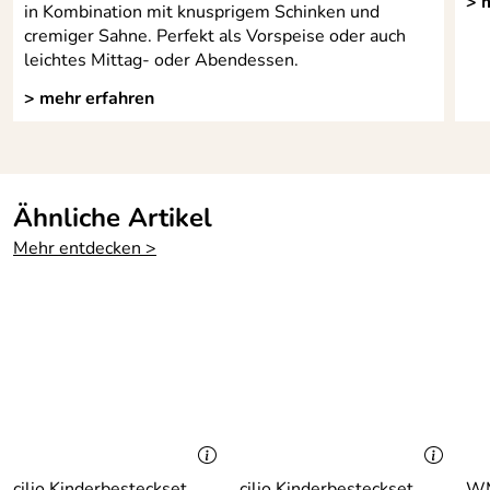
> 
in Kombination mit knusprigem Schinken und
cremiger Sahne. Perfekt als Vorspeise oder auch
leichtes Mittag- oder Abendessen.
> mehr erfahren
Ähnliche Artikel
Mehr entdecken >
cilio Kinderbesteckset
cilio Kinderbesteckset
WM