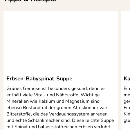
Erbsen-Babyspinat-Suppe
Ka
Grünes Gemüse ist besonders gesund, denn es
Ein
enthält viele Vital- und Nährstoffe. Wichtige
mei
Mineralien wie Kalzium und Magnesium sind
ge
ebenso Bestandteil der grünen Alleskönner wie
Ein
Bitterstoffe, die das Verdauungssystem anregen
Ki
und echte Schlankmacher sind. Diese leichte Suppe
glü
mit Spinat und ballaststoffreichen Erbsen verführt