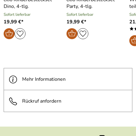
Dino, 4-tlg.
Party, 4-tlg.
tei
Sofort lieferbar
Sofort lieferbar
Sof
19,99 €*
19,99 €*
21
*
Mehr Informationen
Rückruf anfordern