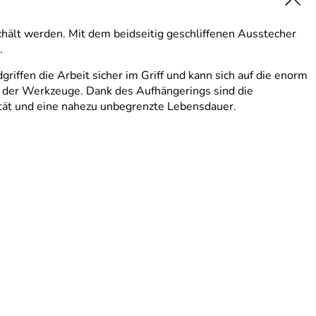
hält werden. Mit dem beidseitig geschliffenen Ausstecher
.
ffen die Arbeit sicher im Griff und kann sich auf die enorm
ng der Werkzeuge. Dank des Aufhängerings sind die
ität und eine nahezu unbegrenzte Lebensdauer.