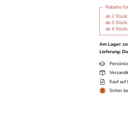
Rabatte fü
ab 2 Stück
ab 3 Stück
ab 4 Stück
Am Lager: sof
Lieferung: D
Persönli
Versandk
Kauf auf
Sicher b