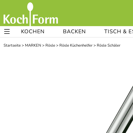
KOCHEN
BACKEN
TISCH & 
Startseite
>
MARKEN
>
Rösle
>
Rösle Küchenhelfer
>
Rösle Schäler