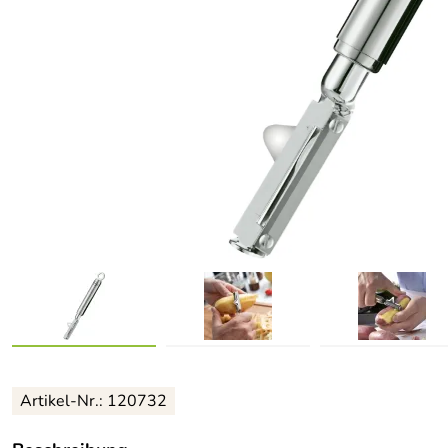
Artikel-Nr.: 120732