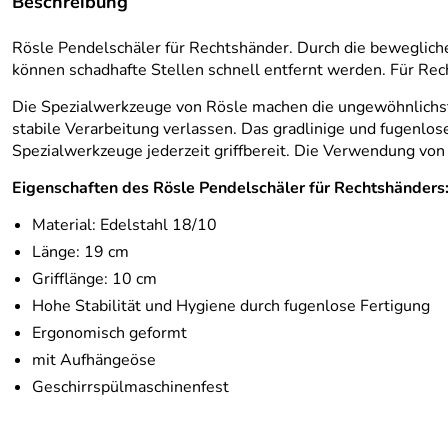
Beschreibung
Rösle Pendelschäler für Rechtshänder. Durch die beweglich
können schadhafte Stellen schnell entfernt werden. Für Re
Die Spezialwerkzeuge von Rösle machen die ungewöhnlichsten
stabile Verarbeitung verlassen. Das gradlinige und fugenlo
Spezialwerkzeuge jederzeit griffbereit. Die Verwendung vo
Eigenschaften des Rösle Pendelschäler für Rechtshänders
Material: Edelstahl 18/10
Länge: 19 cm
Grifflänge: 10 cm
Hohe Stabilität und Hygiene durch fugenlose Fertigung
Ergonomisch geformt
mit Aufhängeöse
Geschirrspülmaschinenfest