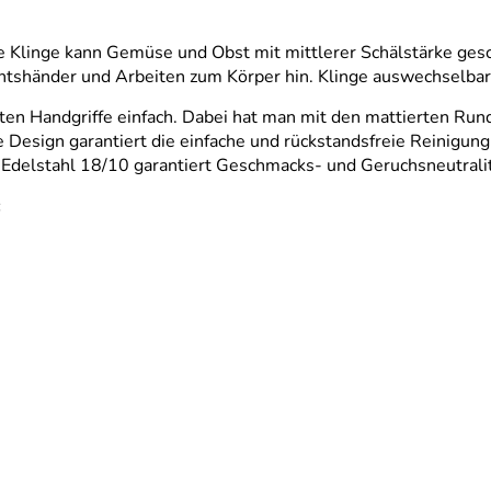
e Klinge kann Gemüse und Obst mit mittlerer Schälstärke gesc
chtshänder und Arbeiten zum Körper hin. Klinge auswechselbar
 Handgriffe einfach. Dabei hat man mit den mattierten Rundgri
se Design garantiert die einfache und rückstandsfreie Reinigu
n Edelstahl 18/10 garantiert Geschmacks- und Geruchsneutral
: