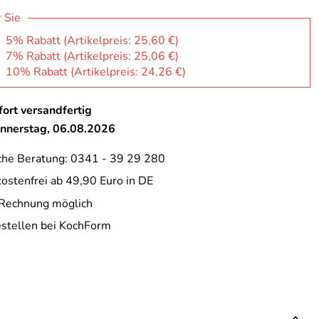
r Sie
: 5% Rabatt (Artikelpreis:
25,60 €
)
: 7% Rabatt (Artikelpreis:
25,06 €
)
: 10% Rabatt (Artikelpreis:
24,26 €
)
ort versandfertig
onnerstag, 06.08.2026
che Beratung: 0341 - 39 29 280
ostenfrei ab 49,90 Euro in DE
 Rechnung möglich
estellen bei KochForm