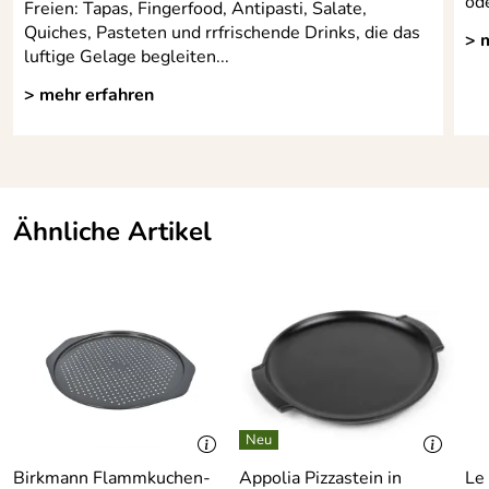
od
Freien: Tapas, Fingerfood, Antipasti, Salate,
Quiches, Pasteten und rrfrischende Drinks, die das
> 
luftige Gelage begleiten...
> mehr erfahren
Ähnliche Artikel
Birkmann Flammkuchen-
Appolia Pizzastein in
Le