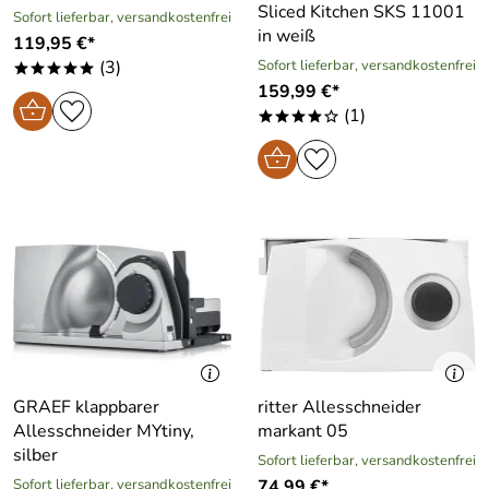
Sliced Kitchen SKS 11001
Sofort lieferbar, versandkostenfrei
in weiß
119,95 €*
(3)
Sofort lieferbar, versandkostenfrei
*****
159,99 €*
(1)
****o
GRAEF klappbarer
ritter Allesschneider
Allesschneider MYtiny,
markant 05
silber
Sofort lieferbar, versandkostenfrei
Sofort lieferbar, versandkostenfrei
74,99 €*