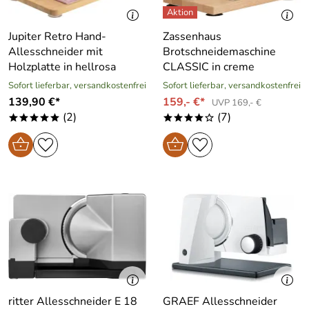
Jupiter Retro Hand-
Zassenhaus
Allesschneider mit
Brotschneidemaschine
Holzplatte in hellrosa
CLASSIC in creme
Sofort lieferbar, versandkostenfrei
Sofort lieferbar, versandkostenfrei
139,90 €*
159,- €*
UVP 169,- €
(2)
(7)
*****
****o
ritter Allesschneider E 18
GRAEF Allesschneider