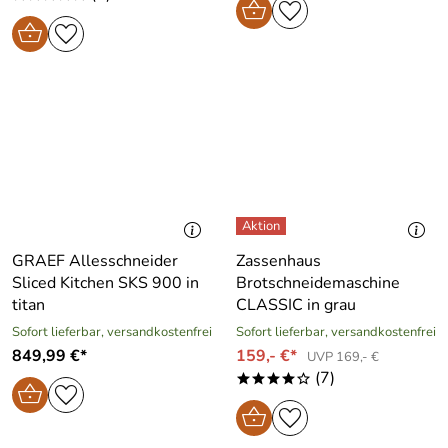
GRAEF Allesschneider
Zassenhaus
Sliced Kitchen SKS 900 in
Brotschneidemaschine
titan
CLASSIC in grau
Sofort lieferbar, versandkostenfrei
Sofort lieferbar, versandkostenfrei
849,99 €*
159,- €*
UVP 169,- €
(7)
****o