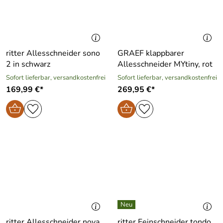
ritter Allesschneider sono
GRAEF klappbarer
2 in schwarz
Allesschneider MYtiny, rot
Sofort lieferbar, versandkostenfrei
Sofort lieferbar, versandkostenfrei
169,99 €*
269,95 €*
ritter Allesschneider nova
ritter Feinschneider tondo