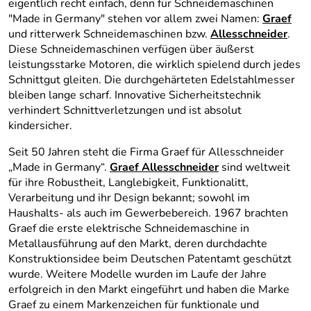
eigentlich recht einfach, denn für Schneidemaschinen
"Made in Germany" stehen vor allem zwei Namen:
Graef
und ritterwerk Schneidemaschinen bzw.
Allesschneider
.
Diese Schneidemaschinen verfügen über äußerst
leistungsstarke Motoren, die wirklich spielend durch jedes
Schnittgut gleiten. Die durchgehärteten Edelstahlmesser
bleiben lange scharf. Innovative Sicherheitstechnik
verhindert Schnittverletzungen und ist absolut
kindersicher.
Seit 50 Jahren steht die Firma Graef für Allesschneider
„Made in Germany“.
Graef Allesschneider
sind weltweit
für ihre Robustheit, Langlebigkeit, Funktionalitt,
Verarbeitung und ihr Design bekannt; sowohl im
Haushalts- als auch im Gewerbebereich. 1967 brachten
Graef die erste elektrische Schneidemaschine in
Metallausführung auf den Markt, deren durchdachte
Konstruktionsidee beim Deutschen Patentamt geschützt
wurde. Weitere Modelle wurden im Laufe der Jahre
erfolgreich in den Markt eingeführt und haben die Marke
Graef zu einem Markenzeichen für funktionale und