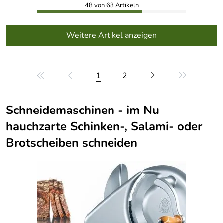
48 von 68 Artikeln
Weitere Artikel anzeigen
1
2
Schneidemaschinen - im Nu
hauchzarte Schinken-, Salami- oder
Brotscheiben schneiden