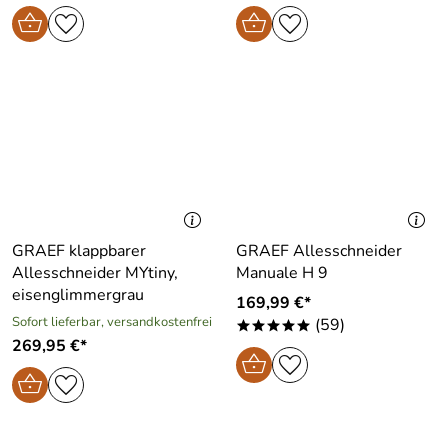
GRAEF klappbarer
GRAEF Allesschneider
Allesschneider MYtiny,
Manuale H 9
eisenglimmergrau
169,99 €*
Sofort lieferbar, versandkostenfrei
(59)
*****
269,95 €*