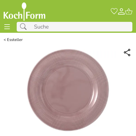
<
Essteller