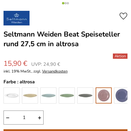
Seltmann Weiden Beat Speiseteller
rund 27,5 cm in altrosa
15,90 €
UVP: 24,90 €
inkl. 19% MwSt., zzgl.
Versandkosten
Farbe :
altrosa
−
+