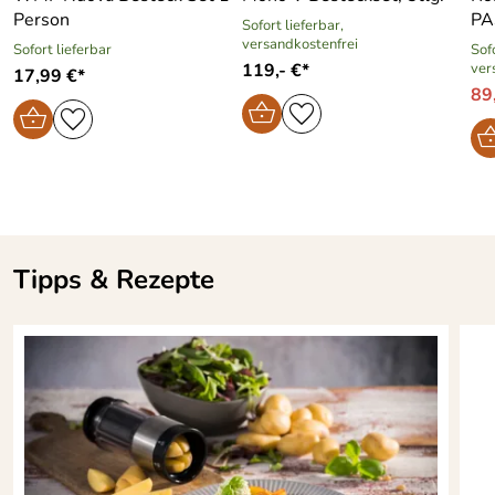
Person
PA
Sofort lieferbar,
versandkostenfrei
Sofort lieferbar
Sofo
119,- €*
ver
17,99 €*
89
Tipps & Rezepte